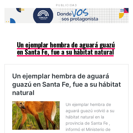
PUBLICIDAD
— Guille Alvarez (@guillermojalvar)
December 2, 2022
Un ejemplar hembra de aguará guazú
en Santa Fe, fue a su hábitat natural