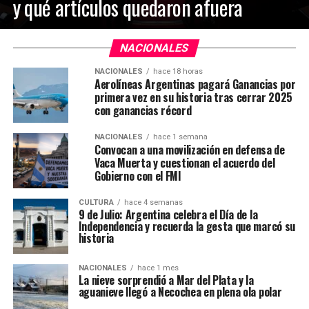
y qué artículos quedaron afuera
NACIONALES
NACIONALES
hace 18 horas
Aerolíneas Argentinas pagará Ganancias por
primera vez en su historia tras cerrar 2025
con ganancias récord
NACIONALES
hace 1 semana
Convocan a una movilización en defensa de
Vaca Muerta y cuestionan el acuerdo del
Gobierno con el FMI
CULTURA
hace 4 semanas
9 de Julio: Argentina celebra el Día de la
Independencia y recuerda la gesta que marcó su
historia
NACIONALES
hace 1 mes
La nieve sorprendió a Mar del Plata y la
aguanieve llegó a Necochea en plena ola polar