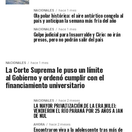
NACIONALES
hace 1 mes
Ola polar histórica: el aire antártico congela al
país y anticipan la semana más fría del año
NACIONALES
hace 1 mes
Golpe judicial para Insaurralde y Cirio: no irán
presos, pero no podrán salir del país
NACIONALES
hace 1 mes
La Corte Suprema le puso un límite
al Gobierno y ordenó cumplir con el
financiamiento universitario
NACIONALES
hace 2 meses
LA MAYOR PRIVATIZACIÓN DE LA ERA MILEI:
VENDIERON EL RÍO PARANÁ POR 25 AÑOS A JAN
DE NUL
AHORA
hace 2 meses
Encontraron viva a la adolescente tras más de