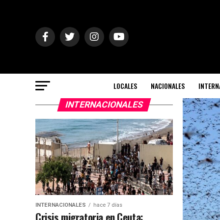
LOCALES
NACIONALES
INTERN
INTERNACIONALES
INTERNACIONALES
hace 7 días
Crisis migratoria en Ceuta: