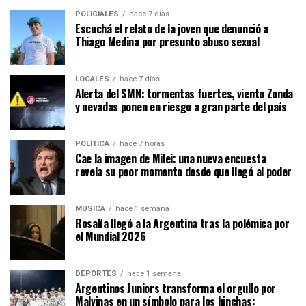
POLICIALES
hace 7 días
Escuchá el relato de la joven que denunció a
Thiago Medina por presunto abuso sexual
LOCALES
hace 7 días
Alerta del SMN: tormentas fuertes, viento Zonda
y nevadas ponen en riesgo a gran parte del país
POLÍTICA
hace 7 horas
Cae la imagen de Milei: una nueva encuesta
revela su peor momento desde que llegó al poder
MÚSICA
hace 1 semana
Rosalía llegó a la Argentina tras la polémica por
el Mundial 2026
DEPORTES
hace 1 semana
Argentinos Juniors transforma el orgullo por
Malvinas en un símbolo para los hinchas: