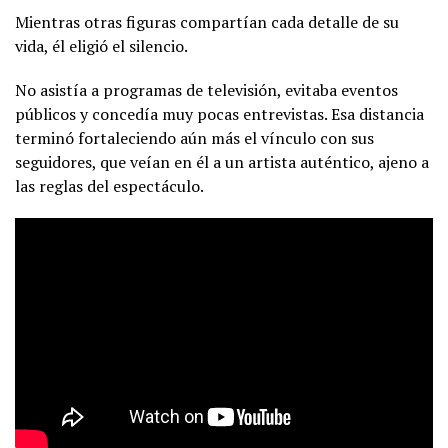
Mientras otras figuras compartían cada detalle de su
vida, él eligió el silencio.
No asistía a programas de televisión, evitaba eventos
públicos y concedía muy pocas entrevistas. Esa distancia
terminó fortaleciendo aún más el vínculo con sus
seguidores, que veían en él a un artista auténtico, ajeno a
las reglas del espectáculo.