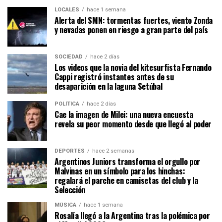
LOCALES
hace 1 semana
Alerta del SMN: tormentas fuertes, viento Zonda
y nevadas ponen en riesgo a gran parte del país
SOCIEDAD
hace 2 días
Los videos que la novia del kitesurfista Fernando
Cappi registró instantes antes de su
desaparición en la laguna Setúbal
POLÍTICA
hace 2 días
Cae la imagen de Milei: una nueva encuesta
revela su peor momento desde que llegó al poder
DEPORTES
hace 2 semanas
Argentinos Juniors transforma el orgullo por
Malvinas en un símbolo para los hinchas:
regalará el parche en camisetas del club y la
Selección
MÚSICA
hace 1 semana
Rosalía llegó a la Argentina tras la polémica por