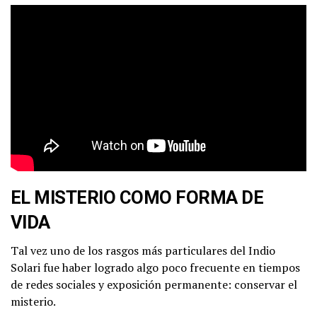
EL MISTERIO COMO FORMA DE
VIDA
Tal vez uno de los rasgos más particulares del Indio
Solari fue haber logrado algo poco frecuente en tiempos
de redes sociales y exposición permanente: conservar el
misterio.