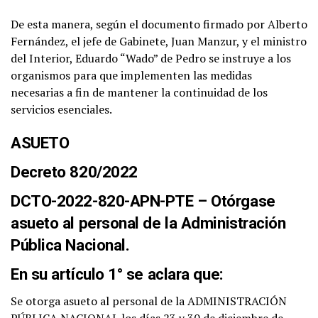
De esta manera, según el documento firmado por Alberto
Fernández, el jefe de Gabinete, Juan Manzur, y el ministro
del Interior, Eduardo “Wado” de Pedro se instruye a los
organismos para que implementen las medidas
necesarias a fin de mantener la continuidad de los
servicios esenciales.
ASUETO
Decreto 820/2022
DCTO-2022-820-APN-PTE – Otórgase
asueto al personal de la Administración
Pública Nacional.
En su artículo 1° se aclara que:
Se otorga asueto al personal de la ADMINISTRACIÓN
PÚBLICA NACIONAL los días 23 y 30 de diciembre de