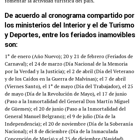
fomentar la actividad turística del país.
De acuerdo al cronograma compartido por
los ministerios del Interior y el de Turismo
y Deportes, entre los feriados inamovibles
son:
1° de enero (Año Nuevo); 20 y 21 de febrero (Feriados de
Carnaval); el 24 de marzo (Día Nacional de la Memoria
por la Verdad y la Justicia); el 2 de abril (Día del Veterano
y de los Caídos en la Guerra de Malvinas); el 7 de abril
(Viernes Santo), el 1° de mayo (Día del Trabajador), el 25
de mayo (Día de la Revolución de Mayo), el 17 de junio
(Paso a la Inmortalidad del General Don Martín Miguel
de Güemes); el 20 de junio (Paso a la Inmortalidad del
General Manuel Belgrano); el 9 de julio (Día de la
Independencia); el 20 de noviembre (Día de la Soberanía
Nacional); el 8 de diciembre (Día de la Inmaculada
Concepción de María) y el 25 de diciembre (Navidad).