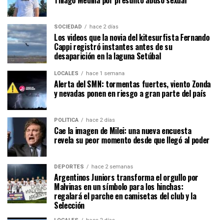
Thiago Medina por presunto abuso sexual
SOCIEDAD
hace 2 días
Los videos que la novia del kitesurfista Fernando
Cappi registró instantes antes de su
desaparición en la laguna Setúbal
LOCALES
hace 1 semana
Alerta del SMN: tormentas fuertes, viento Zonda
y nevadas ponen en riesgo a gran parte del país
POLÍTICA
hace 2 días
Cae la imagen de Milei: una nueva encuesta
revela su peor momento desde que llegó al poder
DEPORTES
hace 2 semanas
Argentinos Juniors transforma el orgullo por
Malvinas en un símbolo para los hinchas:
regalará el parche en camisetas del club y la
Selección