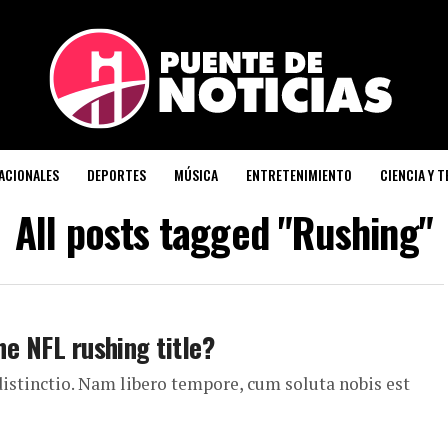
ACIONALES
DEPORTES
MÚSICA
ENTRETENIMIENTO
CIENCIA Y 
All posts tagged "Rushing"
he NFL rushing title?
distinctio. Nam libero tempore, cum soluta nobis est