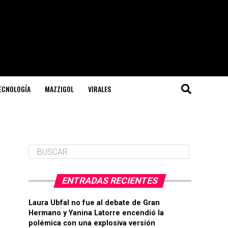
TECNOLOGÍA
MAZZIGOL
VIRALES
ENTRADAS RECIENTES
Laura Ubfal no fue al debate de Gran
Hermano y Yanina Latorre encendió la
polémica con una explosiva versión