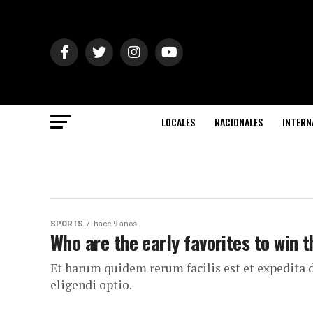
LOCALES
NACIONALES
INTERN
SPORTS
hace 9 años
Who are the early favorites to win t
Et harum quidem rerum facilis est et expedita 
eligendi optio.