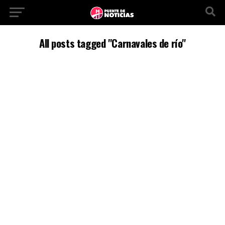
All posts tagged "Carnavales de río"