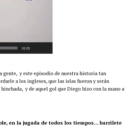
01:03
a gente, y este episodio de nuestra historia tan
arle a los ingleses, que las islas fueron y serán
la hinchada, y de aquel gol que Diego hizo con la mano a
, en la jugada de todos los tiempos… barrilete