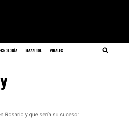
TECNOLOGÍA
MAZZIGOL
VIRALES
 y
en Rosario y que sería su sucesor.