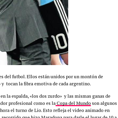
es del futbol. Ellos están unidos por un montón de
 y tocan la fibra emotiva de cada argentino.
 en la espalda, «los dos zurdo» y las mismas ganas de
dor profesional como es la
Copa del Mundo
son algunos
hora el turno de Lio. Esto refleja el video animado en
 recorrido que hizo Maradona para darle el lugar de 10 a