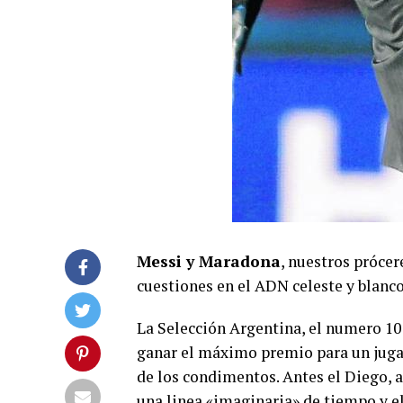
Messi y Maradona
, nuestros prócer
cuestiones en el ADN celeste y blanco
La Selección Argentina, el numero 10
ganar el máximo premio para un juga
de los condimentos. Antes el Diego, a
una linea «imaginaria» de tiempo y el