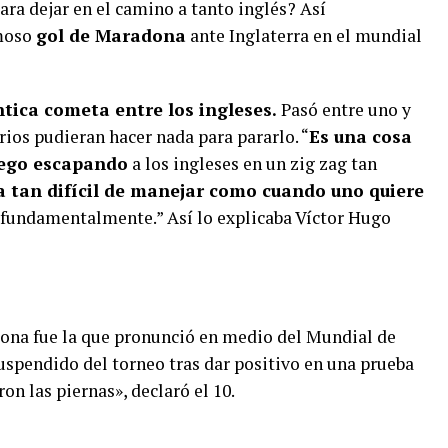
ara dejar en el camino a tanto inglés? Así
moso
gol de Maradona
ante Inglaterra en el mundial
tica cometa entre los ingleses.
Pasó entre uno y
rios pudieran hacer nada para pararlo. “
Es una cosa
ego escapando
a los ingleses en un zig zag tan
a tan difícil de manejar como cuando uno quiere
a fundamentalmente.” Así lo explicaba Víctor Hugo
dona fue la que pronunció en medio del Mundial de
uspendido del torneo tras dar positivo en una prueba
n las piernas», declaró el 10.