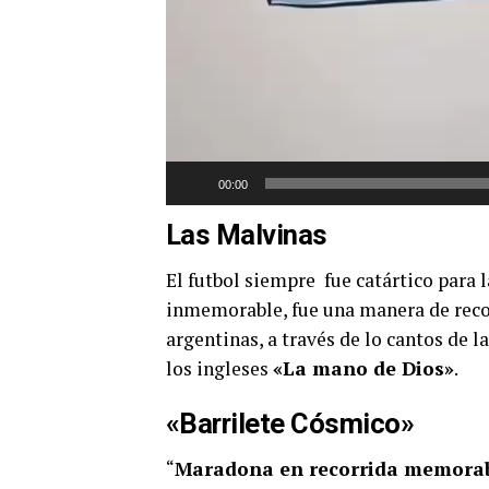
00:00
Las Malvinas
El futbol siempre fue catártico para l
inmemorable, fue una manera de record
argentinas, a través de lo cantos de 
los ingleses
«La mano de Dios»
.
«Barrilete Cósmico»
“
Maradona en recorrida memorable