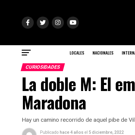
LOCALES
NACIONALES
INTERN
CURIOSIDADES
La doble M: El em
Maradona
Hay un camino recorrido de aquel pibe de Vil
Publicado
hace 4 años
el
5 diciembre, 2022