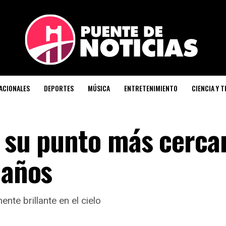
ACIONALES
DEPORTES
MÚSICA
ENTRETENIMIENTO
CIENCIA Y 
á su punto más cercan
 años
nte brillante en el cielo