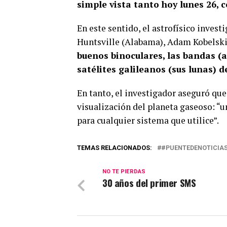
simple vista tanto hoy lunes 26, 
En este sentido, el astrofísico inves
Huntsville (Alabama), Adam Kobelski
buenos binoculares, las bandas (a
satélites galileanos (sus lunas) d
En tanto, el investigador aseguró qu
visualización del planeta gaseoso: “u
para cualquier sistema que utilice”.
TEMAS RELACIONADOS:
#PUENTEDENOTICIA
NO TE PIERDAS
30 años del primer SMS