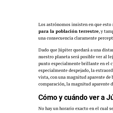
Los astrónomos insisten en que esto
para la población terrestre
, y tam
una consecuencia claramente percepti
Dado que Júpiter quedará a una dista
nuestro planeta será posible ver al 
punto especialmente brillante en el ci
especialmente despejado, la extraordi
vista, con una magnitud aparente de br
comparación, la magnitud aparente de 
Cómo y cuándo ver a Jú
No hay un horario exacto en el cual s