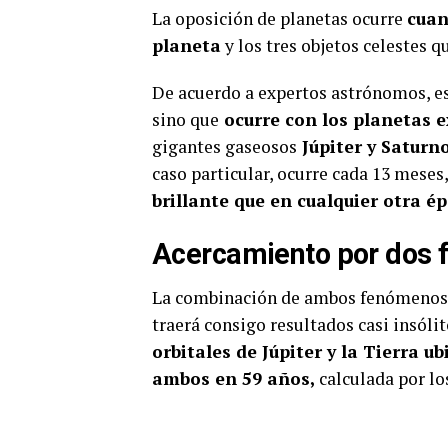
La oposición de planetas ocurre
cuan
planeta
y los tres objetos celestes q
De acuerdo a expertos astrónomos, es
sino que
ocurre con los planetas e
gigantes gaseosos
Júpiter y Saturn
caso particular, ocurre cada 13 meses
brillante que en cualquier otra é
Acercamiento por dos
La combinación de ambos fenómenos (
traerá consigo resultados casi insólit
orbitales de Júpiter y la Tierra u
ambos en 59 años,
calculada por lo