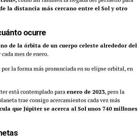
de la distancia más cercano entre el Sol y otro
 cuánto ocurre
ano de la órbita de un cuerpo celeste alrededor del
 y cada mes de enero.
e
por la forma más pronunciada en su elipse orbital, en
iter está contemplado para
enero de 2023
, pero la
e planeta trae consigo acercamientos cada vez más
cula que Júpiter se acerca al Sol unos 740 millones
anetas