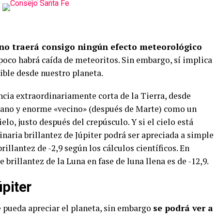
no traerá consigo ningún efecto meteorológico
poco habrá caída de meteoritos. Sin embargo, sí implica
ble desde nuestro planeta.
ncia extraordinariamente corta de la Tierra, desde
lejano y enorme «vecino» (después de Marte) como un
elo, justo después del crepúsculo. Y si el cielo está
naria brillantez de Júpiter podrá ser apreciada a simple
illantez de -2,9 según los cálculos científicos. En
brillantez de la Luna en fase de luna llena es de -12,9.
piter
e pueda apreciar el planeta, sin embargo
se podrá ver a