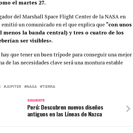
como el martes 27.
tigador del Marshall Space Flight Center de la NASA en
 emitió un comunicado en el que explica que
“con unos
l menos la banda central) y tres o cuatro de los
eberían ser visibles»
.
e hay que tener un buen trípode para conseguir una mejor
na de las necesidades clave será una montura estable
S
JUPITER
NASA
TIERRA
SIGUIENTE
Perú: Descubren nuevos diseños
antiguos en las Líneas de Nazca