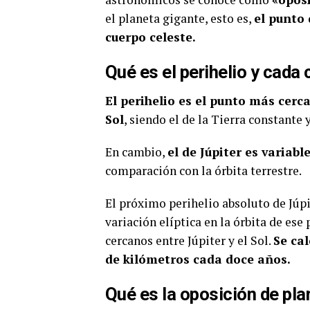
el planeta gigante, esto es,
el punto 
cuerpo celeste.
Qué es el perihelio y cada
El perihelio es el punto más cerc
Sol
, siendo el de la Tierra constante
En cambio,
el de Júpiter es variabl
comparación con la órbita terrestre.
El próximo perihelio absoluto de Júp
variación elíptica en la órbita de es
cercanos entre Júpiter y el Sol.
Se cal
de kilómetros cada doce años.
Qué es la oposición de pl