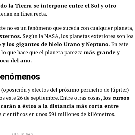
do la Tierra se interpone entre el Sol y otro
uedan en línea recta.
te no es un fenómeno que suceda con cualquier planeta,
xternos.
Según la NASA, los planetas exteriores son los
o y los gigantes de hielo Urano y Neptuno.
En este
, lo que hace que el planeta parezca
más grande y
poca del año.
 fenómenos
oposición y efectos del próximo perihelio de Júpiter)
os este 26 de septiembre. Entre otras cosas,
los cursos
bicarán a éstos a la distancia más corta entre
s científicos en unos 591 millones de kilómetros.
PUBLICIDAD