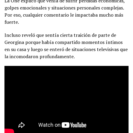
La One explicó que venía de sufrir pérdidas económicas,
golpes emocionales y situaciones personales complejas.
Por eso, cualquier comentario le impactaba mucho más
fuerte.
Incluso reveló que sentía cierta traición de parte de
Georgina porque había compartido momentos íntimos
en su casa y luego se enteró de situaciones televisivas que
la incomodaron profundamente.