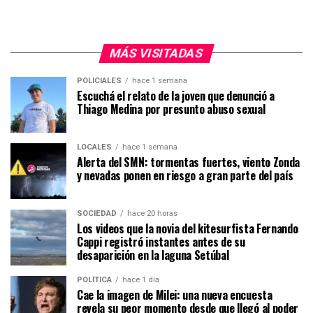
MÁS VISITADAS
POLICIALES
hace 1 semana
Escuchá el relato de la joven que denunció a
Thiago Medina por presunto abuso sexual
LOCALES
hace 1 semana
Alerta del SMN: tormentas fuertes, viento Zonda
y nevadas ponen en riesgo a gran parte del país
SOCIEDAD
hace 20 horas
Los videos que la novia del kitesurfista Fernando
Cappi registró instantes antes de su
desaparición en la laguna Setúbal
POLÍTICA
hace 1 día
Cae la imagen de Milei: una nueva encuesta
revela su peor momento desde que llegó al poder