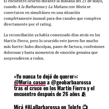
El encuentro ocurrió durante la mañana del 21 de mayo,
cuando
A la Barbarossa
y
La Mañana con Moria
se
conectaron en simultáneo en una situación
completamente inusual para dos canales que compiten
directamente por el rating.
La reconciliación ya había comenzado días atrás en los
Martín Fierro, pero lo ocurrido este jueves fue mucho
más fuerte: hubo disculpas, pases de factura, confesiones
dolorosas y hasta momentos de emoción genuina que
sorprendieron a todos.
«Yo nunca te dejé de querer»:
@Moria_casan
a @geobarbaarossa
tras el cruce en los Martín Fierro y el
encuentro después de 26 años 🫂
Mirá
#ALaBarbarossa
en Telefe 📺