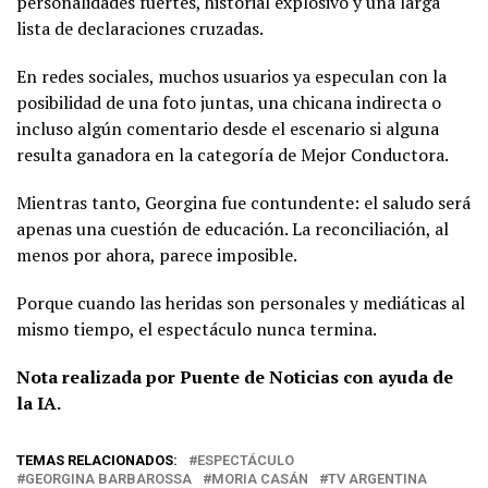
personalidades fuertes, historial explosivo y una larga
lista de declaraciones cruzadas.
En redes sociales, muchos usuarios ya especulan con la
posibilidad de una foto juntas, una chicana indirecta o
incluso algún comentario desde el escenario si alguna
resulta ganadora en la categoría de Mejor Conductora.
Mientras tanto, Georgina fue contundente: el saludo será
apenas una cuestión de educación. La reconciliación, al
menos por ahora, parece imposible.
Porque cuando las heridas son personales y mediáticas al
mismo tiempo, el espectáculo nunca termina.
Nota realizada por Puente de Noticias con ayuda de
la IA.
TEMAS RELACIONADOS:
ESPECTÁCULO
GEORGINA BARBAROSSA
MORIA CASÁN
TV ARGENTINA