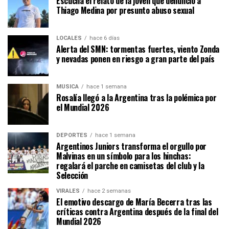
Escuchá el relato de la joven que denunció a
Thiago Medina por presunto abuso sexual
LOCALES
hace 6 días
Alerta del SMN: tormentas fuertes, viento Zonda
y nevadas ponen en riesgo a gran parte del país
MÚSICA
hace 1 semana
Rosalía llegó a la Argentina tras la polémica por
el Mundial 2026
DEPORTES
hace 1 semana
Argentinos Juniors transforma el orgullo por
Malvinas en un símbolo para los hinchas:
regalará el parche en camisetas del club y la
Selección
VIRALES
hace 2 semanas
El emotivo descargo de María Becerra tras las
críticas contra Argentina después de la final del
Mundial 2026