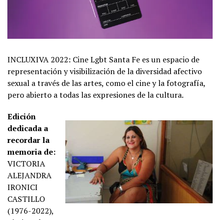
INCLUXIVA 2022: Cine Lgbt Santa Fe es un espacio de
representación y visibilización de la diversidad afectivo
sexual a través de las artes, como el cine y la fotografía,
pero abierto a todas las expresiones de la cultura.
Edición
dedicada a
recordar la
memoria de:
VICTORIA
ALEJANDRA
IRONICI
CASTILLO
(1976-2022),