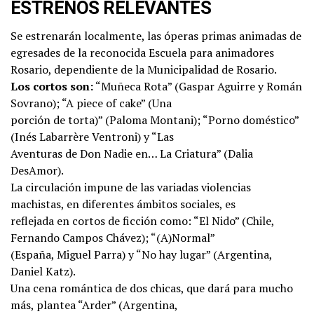
ESTRENOS RELEVANTES
Se estrenarán localmente, las óperas primas animadas de
egresades de la reconocida Escuela para animadores
Rosario, dependiente de la Municipalidad de Rosario.
Los cortos son:
“Muñeca Rota” (Gaspar Aguirre y Román
Sovrano); “A piece of cake” (Una
porción de torta)” (Paloma Montani); “Porno doméstico”
(Inés Labarrère Ventroni) y “Las
Aventuras de Don Nadie en… La Criatura” (Dalia
DesAmor).
La circulación impune de las variadas violencias
machistas, en diferentes ámbitos sociales, es
reflejada en cortos de ficción como: “El Nido” (Chile,
Fernando Campos Chávez); “(A)Normal”
(España, Miguel Parra) y “No hay lugar” (Argentina,
Daniel Katz).
Una cena romántica de dos chicas, que dará para mucho
más, plantea “Arder” (Argentina,