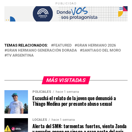
PUBLICIDAD
TEMAS RELACIONADOS:
FEATURED
GRAN HERMANO 2026
GRAN HERMANO GENERACIÓN DORADA
SANTIAGO DEL MORO
TV ARGENTINA
MÁS VISITADAS
POLICIALES
hace 1 semana
Escuchá el relato de la joven que denunció a
Thiago Medina por presunto abuso sexual
LOCALES
hace 1 semana
Alerta del SMN: tormentas fuertes, viento Zonda
y nevadas ponen en riesgo a gran parte del país