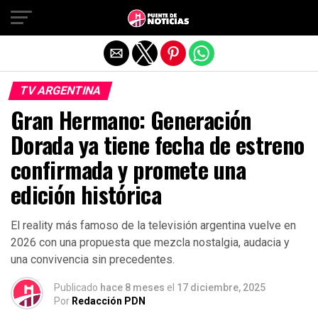
Salir de la versión móvil
TV ARGENTINA
Gran Hermano: Generación
Dorada ya tiene fecha de estreno
confirmada y promete una
edición histórica
El reality más famoso de la televisión argentina vuelve en
2026 con una propuesta que mezcla nostalgia, audacia y
una convivencia sin precedentes.
Publicado
hace 8 meses
el
17 diciembre, 2025
Por
Redacción PDN