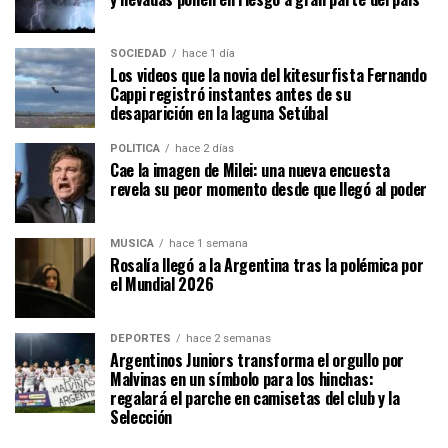
SOCIEDAD
hace 1 día
Los videos que la novia del kitesurfista Fernando
Cappi registró instantes antes de su
desaparición en la laguna Setúbal
POLÍTICA
hace 2 días
Cae la imagen de Milei: una nueva encuesta
revela su peor momento desde que llegó al poder
MÚSICA
hace 1 semana
Rosalía llegó a la Argentina tras la polémica por
el Mundial 2026
DEPORTES
hace 2 semanas
Argentinos Juniors transforma el orgullo por
Malvinas en un símbolo para los hinchas:
regalará el parche en camisetas del club y la
Selección