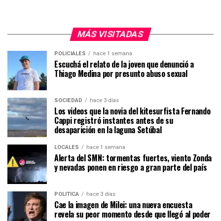
MÁS VISITADAS
POLICIALES
hace 1 semana
Escuchá el relato de la joven que denunció a
Thiago Medina por presunto abuso sexual
SOCIEDAD
hace 3 días
Los videos que la novia del kitesurfista Fernando
Cappi registró instantes antes de su
desaparición en la laguna Setúbal
LOCALES
hace 1 semana
Alerta del SMN: tormentas fuertes, viento Zonda
y nevadas ponen en riesgo a gran parte del país
POLÍTICA
hace 3 días
Cae la imagen de Milei: una nueva encuesta
revela su peor momento desde que llegó al poder