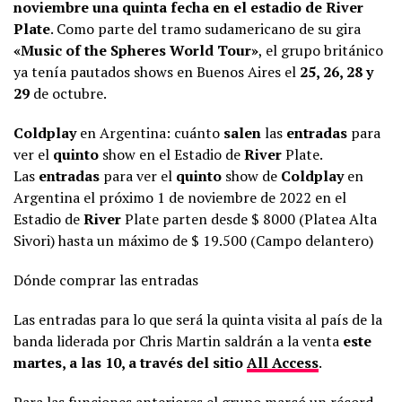
noviembre una quinta fecha en el estadio de River
Plate
. Como parte del tramo sudamericano de su gira
«Music of the Spheres World Tour»
, el grupo británico
ya tenía pautados shows en Buenos Aires el
25, 26, 28 y
29
de octubre.
Coldplay
en Argentina: cuánto
salen
las
entradas
para
ver el
quinto
show en el Estadio de
River
Plate.
Las
entradas
para ver el
quinto
show de
Coldplay
en
Argentina el próximo 1 de noviembre de 2022 en el
Estadio de
River
Plate parten desde $ 8000 (Platea Alta
Sivori) hasta un máximo de $ 19.500 (Campo delantero)
Dónde comprar las entradas
Las entradas para lo que será la quinta visita al país de la
banda liderada por Chris Martin saldrán a la venta
este
martes, a las 10, a través del sitio
All Access
.