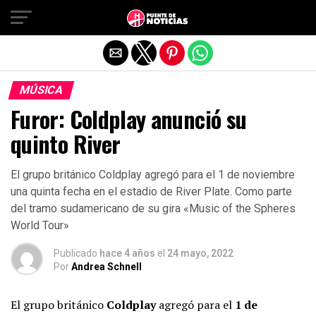
Salir de la versión móvil
MÚSICA
Furor: Coldplay anunció su
quinto River
El grupo británico Coldplay agregó para el 1 de noviembre
una quinta fecha en el estadio de River Plate. Como parte
del tramo sudamericano de su gira «Music of the Spheres
World Tour»
Publicado
hace 4 años
el
24 mayo, 2022
Por
Andrea Schnell
El grupo británico
Coldplay
agregó para el
1 de