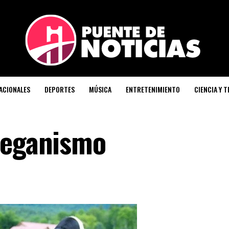
ACIONALES
DEPORTES
MÚSICA
ENTRETENIMIENTO
CIENCIA Y 
veganismo