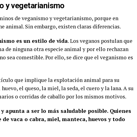
o y vegetarianismo
minos de veganismo y vegetarianismo, porque en
e animal. Sin embargo, existen claras diferencias.
nismo es un estilo de vida
. Los veganos postulan que
a de ninguna otra especie animal y por ello rechazan
o sea comestible. Por ello, se dice que el veganismo es
ículo que implique la explotación animal para su
l huevo, el queso, la miel, la seda, el cuero y la lana. A su
uarios o corridas de caballo por los mismos motivos.
 y apunta a ser lo más saludable posible. Quienes
 de vaca o cabra, miel, manteca, huevos y todo