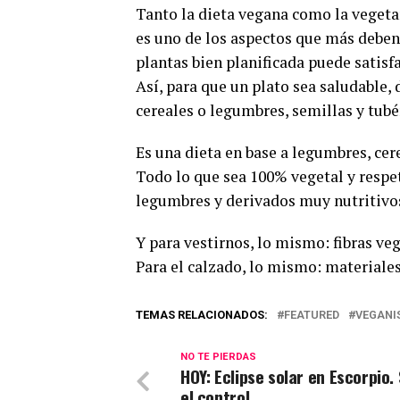
Tanto la dieta vegana como la vegetar
es uno de los aspectos que más deben 
plantas bien planificada puede satisf
Así, para que un plato sea saludable, 
cereales o legumbres, semillas y tubé
Es una dieta en base a legumbres, cerea
Todo lo que sea 100% vegetal y respe
legumbres y derivados muy nutritivo
Y para vestirnos, lo mismo: fibras ve
Para el calzado, lo mismo: materiales
TEMAS RELACIONADOS:
FEATURED
VEGANI
NO TE PIERDAS
HOY: Eclipse solar en Escorpio.
el control