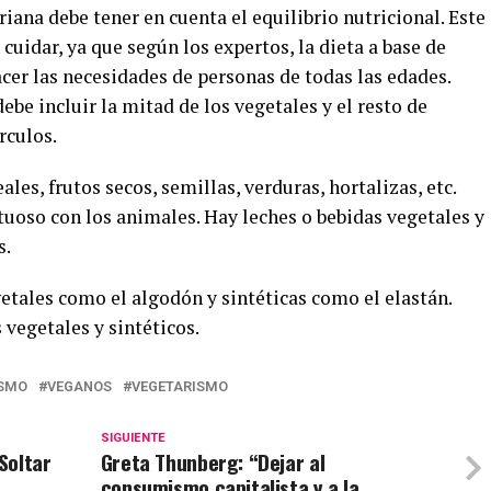
iana debe tener en cuenta el equilibrio nutricional. Este
cuidar, ya que según los expertos, la dieta a base de
acer las necesidades de personas de todas las edades.
debe incluir la mitad de los vegetales y el resto de
rculos.
les, frutos secos, semillas, verduras, hortalizas, etc.
tuoso con los animales. Hay leches o bebidas vegetales y
s.
getales como el algodón y sintéticas como el elastán.
 vegetales y sintéticos.
SMO
VEGANOS
VEGETARISMO
SIGUIENTE
 Soltar
Greta Thunberg: “Dejar al
consumismo capitalista y a la