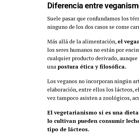
Diferencia entre veganism
Suele pasar que confundamos los tér
ninguno de los dos casos se come carn
Más allá de la alimentación,
el vega
los seres humanos no están por encim
cualquier producto derivado, aunque n
una
postura ética y filosófica.
Los veganos no incorporan ningún art
elaboración
, entre ellos los lácteos, e
vez tampoco asisten a zoológicos, ac
El vegetarianismo sí es una dieta
lo cultivan pueden consumir leche
tipo de lácteos.