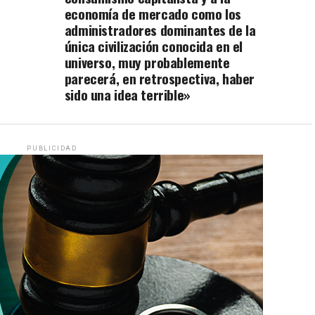
economía de mercado como los
administradores dominantes de la
única civilización conocida en el
universo, muy probablemente
parecerá, en retrospectiva, haber
sido una idea terrible»
PUBLICIDAD