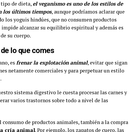
 tipo de dieta,
el veganismo es uno de los estilos de
n los últimos tiempos
, aunque podríamos aclarar que
do los yoguis hindúes, que no consumen productos
 impide alcanzar su equilibrio espiritual y además es
 de su cuerpo.
de lo que comes
ano, es
frenar la explotación animal
, evitar que sigan
nes netamente comerciales y para perpetuar un estilo
.
stro sistema digestivo le cuesta procesar las carnes y
ar varios trastornos sobre todo a nivel de las
al consumo de productos animales, también a la compra
la cría animal
. Por ejemplo, los zapatos de cuero, las