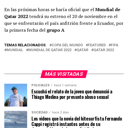
En las próximas horas se haría oficial que el
Mundial de
Qatar 2022
tendrá su estreno el 20 de noviembre en el
que se enfrentarán el país anfitrión frente a Ecuador, por
la primera fecha del
grupo A
TEMAS RELACIONADOS:
COPA DEL MUNDO
FEATURED
FIFA
MUNDIAL
MUNDIAL DE QATAR 2022
QATAR
QATAR 2022
MÁS VISITADAS
POLICIALES
hace 1 semana
Escuchá el relato de la joven que denunció a
Thiago Medina por presunto abuso sexual
SOCIEDAD
hace 2 días
Los videos que la novia del kitesurfista Fernando
Cappi registró instantes antes de su