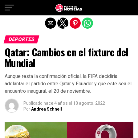
Salir de la versión móvil
DEPORTES
Qatar: Cambios en el fixture del
Mundial
Aunque resta la confirmación oficial, la FIFA decidiría
adelantar el partido entre Qatar y Ecuador y que éste sea el
encuentro inaugural, el 20 de noviembre.
Publicado
hace 4 años
el
10 agosto, 2022
Por
Andrea Schnell