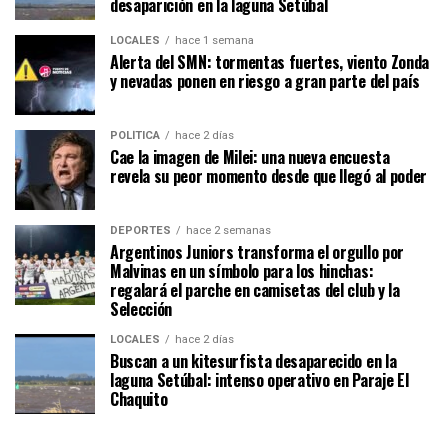
desaparición en la laguna Setúbal
LOCALES
hace 1 semana
Alerta del SMN: tormentas fuertes, viento Zonda
y nevadas ponen en riesgo a gran parte del país
POLÍTICA
hace 2 días
Cae la imagen de Milei: una nueva encuesta
revela su peor momento desde que llegó al poder
DEPORTES
hace 2 semanas
Argentinos Juniors transforma el orgullo por
Malvinas en un símbolo para los hinchas:
regalará el parche en camisetas del club y la
Selección
LOCALES
hace 2 días
Buscan a un kitesurfista desaparecido en la
laguna Setúbal: intenso operativo en Paraje El
Chaquito