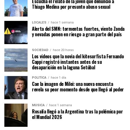
Escuchá el relato de la joven que denunció a
Thiago Medina por presunto abuso sexual
LOCALES
hace 1 semana
Alerta del SMN: tormentas fuertes, viento Zonda
y nevadas ponen en riesgo a gran parte del país
SOCIEDAD
hace 20 horas
Los videos que la novia del kitesurfista Fernando
Cappi registró instantes antes de su
desaparición en la laguna Setúbal
POLÍTICA
hace 1 día
Cae la imagen de Milei: una nueva encuesta
revela su peor momento desde que llegó al poder
MÚSICA
hace 1 semana
Rosalía llegó a la Argentina tras la polémica por
el Mundial 2026