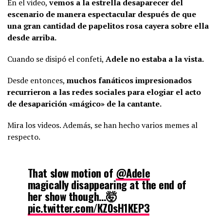
En el video,
vemos a la estrella desaparecer del
escenario de manera espectacular después de que
una gran cantidad de papelitos rosa cayera sobre ella
desde arriba.
Cuando se disipó el confeti,
Adele no estaba a la vista.
Desde entonces,
muchos fanáticos impresionados
recurrieron a las redes sociales para elogiar el acto
de desaparición «mágico» de la cantante.
Mira los videos. Además, se han hecho varios memes al
respecto.
That slow motion of
@Adele
magically disappearing at the end of
her show though…🤯
pic.twitter.com/KZ0sH1KEP3