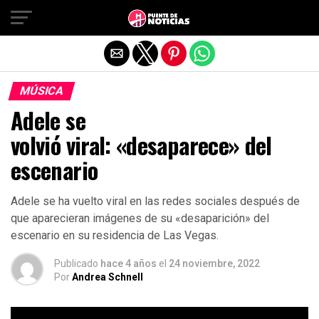
Salir de la versión móvil
MÚSICA
Adele se
volvió viral: «desaparece» del
escenario
Adele se ha vuelto viral en las redes sociales después de
que aparecieran imágenes de su «desaparición» del
escenario en su residencia de Las Vegas.
Publicado
hace 4 años
el
24 noviembre, 2022
Por
Andrea Schnell