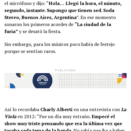
el micrófono y dijo: “
Hola…
Llegó la hora, el minuto,
segundo, instante. Supongo que tienen sed. Soda
Stereo, Buenos Aires, Argentina
”. En ese momento
sonaron los primeros acordes de
“La ciudad de la
furia”
y se desató la fiesta.
Sin embargo, para los músicos poco había de festejo
porque se sentían raros.
PUBLICIDAD
Así lo recordaba
Charly Alberti
en una entrevista con
La
Viola
en 2012: “Fue un día muy extraño.
Empecé el
show muy triste pensando que era la última vez que
tocaba cada tema de la banda
. No sabía que iba a haber