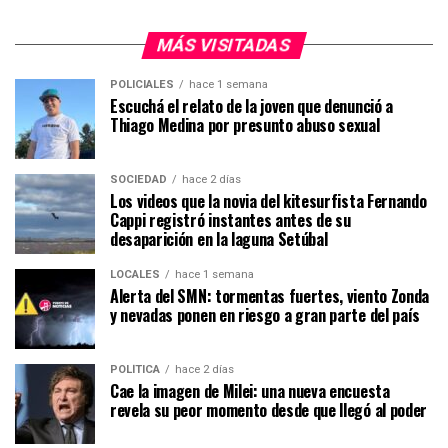
MÁS VISITADAS
POLICIALES
hace 1 semana
Escuchá el relato de la joven que denunció a
Thiago Medina por presunto abuso sexual
SOCIEDAD
hace 2 días
Los videos que la novia del kitesurfista Fernando
Cappi registró instantes antes de su
desaparición en la laguna Setúbal
LOCALES
hace 1 semana
Alerta del SMN: tormentas fuertes, viento Zonda
y nevadas ponen en riesgo a gran parte del país
POLÍTICA
hace 2 días
Cae la imagen de Milei: una nueva encuesta
revela su peor momento desde que llegó al poder