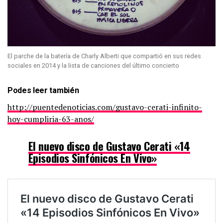
El parche de la batería de Charly Alberti que compartió en sus redes
sociales en 2014 y la lista de canciones del último concierto
Podes leer también
http://puentedenoticias.com/gustavo-cerati-infinito-
hoy-cumpliria-63-anos/
El nuevo disco de Gustavo Cerati «14
Episodios Sinfónicos En Vivo»