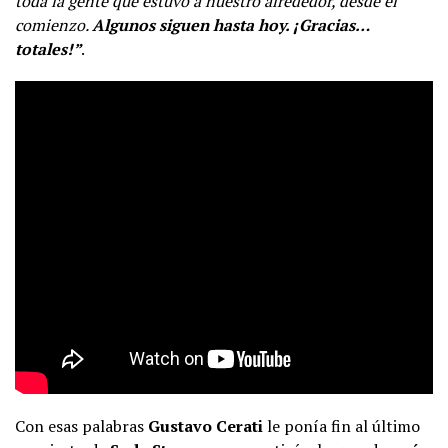
toda la gente que estuvo a nuestro alrededor, desde el
comienzo.
Algunos siguen hasta hoy. ¡Gracias…
totales!”
.
Con esas palabras
Gustavo Cerati
le ponía fin al último