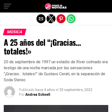
Salir de la versión móvil
MÚSICA
A 25 años del “¡Gracias…
totales!»
20 de septiembre de 1997 un estadio de River colmado era
testigo de una noche marcada por las sensaciones
“¡Gracias… totales!” de Gustavo Cerati, en la separación de
Soda Stereo
Publicado
hace 4 años
el
20 septiembre, 2022
Por
Andrea Schnell