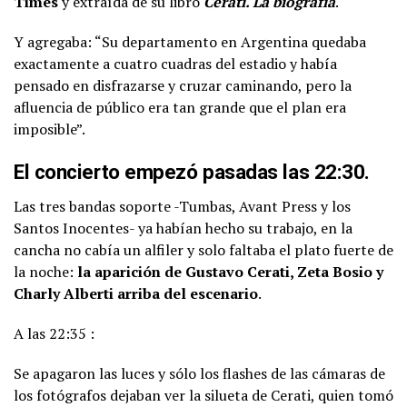
Times
y extraída de su libro
Cerati. La biografía
.
Y agregaba: “Su departamento en Argentina quedaba
exactamente a cuatro cuadras del estadio y había
pensado en disfrazarse y cruzar caminando, pero la
afluencia de público era tan grande que el plan era
imposible”.
El concierto empezó pasadas las 22:30.
Las tres bandas soporte -Tumbas, Avant Press y los
Santos Inocentes- ya habían hecho su trabajo, en la
cancha no cabía un alfiler y solo faltaba el plato fuerte de
la noche:
la aparición de Gustavo Cerati, Zeta Bosio y
Charly Alberti arriba del escenario
.
A las 22:35 :
Se apagaron las luces y sólo los flashes de las cámaras de
los fotógrafos dejaban ver la silueta de Cerati, quien tomó