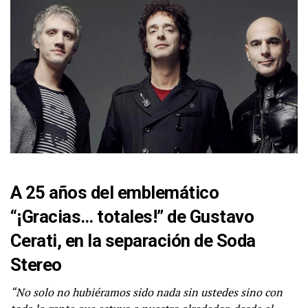
A 25 años del emblemático
“¡Gracias… totales!” de Gustavo
Cerati, en la separación de Soda
Stereo
“No solo no hubiéramos sido nada sin ustedes sino con