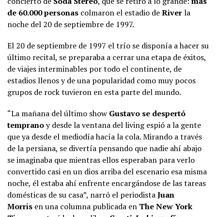
concierto de
Soda Stereo
, que se retiró a lo grande:
más
de 60.000 personas
colmaron el estadio de
River
la
noche del 20 de septiembre de 1997.
El 20 de septiembre de 1997 el trío se disponía a hacer su
último recital, se preparaba a cerrar una etapa de éxitos,
de viajes interminables por todo el continente, de
estadios llenos y de una popularidad como muy pocos
grupos de rock tuvieron en esta parte del mundo.
“La mañana del último show
Gustavo se despertó
temprano
y desde la ventana del living espió a la gente
que ya desde el mediodía hacía la cola. Mirando a través
de la persiana, se divertía pensando que nadie ahí abajo
se imaginaba que mientras ellos esperaban para verlo
convertido casi en un dios arriba del escenario esa misma
noche, él estaba ahí enfrente encargándose de las tareas
domésticas de su casa”, narró el periodista
Juan
Morris
en una columna publicada en
The New York