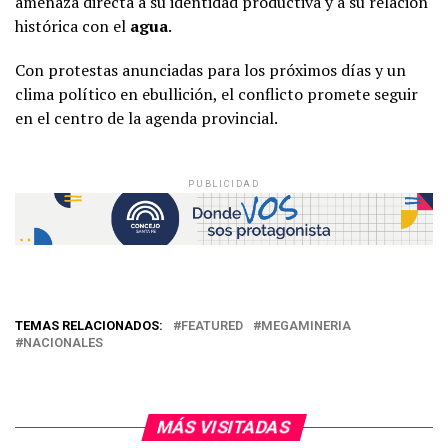
amenaza directa a su identidad productiva y a su relación
histórica con el
agua
.
Con protestas anunciadas para los próximos días y un
clima político en ebullición, el conflicto promete seguir
en el centro de la agenda provincial.
PUBLICIDAD
TEMAS RELACIONADOS:
FEATURED
MEGAMINERIA
NACIONALES
MÁS VISITADAS