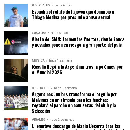
POLICIALES
hace 6 días
Escuchá el relato de la joven que denunció a
Thiago Medina por presunto abuso sexual
LOCALES
hace 6 días
Alerta del SMN: tormentas fuertes, viento Zonda
y nevadas ponen en riesgo a gran parte del país
MÚSICA
hace 1 semana
Rosalía llegó a la Argentina tras la polémica por
el Mundial 2026
DEPORTES
hace 1 semana
Argentinos Juniors transforma el orgullo por
Malvinas en un símbolo para los hinchas:
regalará el parche en camisetas del club y la
Selección
VIRALES
hace 2 semanas
El emotivo descargo de María Becerra tras las