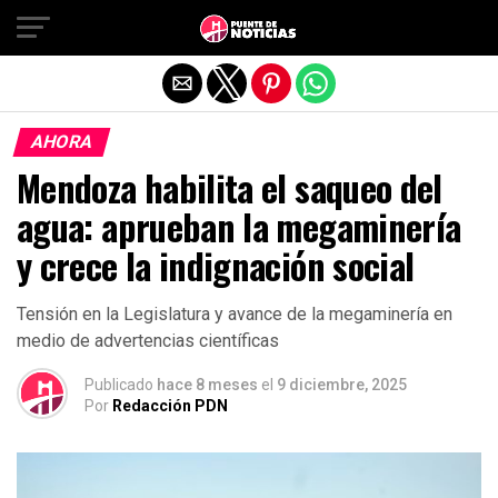
Salir de la versión móvil
AHORA
Mendoza habilita el saqueo del
agua: aprueban la megaminería
y crece la indignación social
Tensión en la Legislatura y avance de la megaminería en
medio de advertencias científicas
Publicado
hace 8 meses
el
9 diciembre, 2025
Por
Redacción PDN