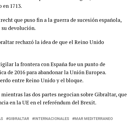
 en 1713.
trecht que puso fin a la guerra de sucesión española,
 su devolución.
braltar rechazó la idea de que el Reino Unido
vigilar la frontera con España fue un punto de
nica de 2016 para abandonar la Unión Europea.
erdo entre Reino Unido y el bloque.
mientras las dos partes negocian sobre Gibraltar, que
ia en la UE en el referéndum del Brexit.
AS
GIBRALTAR
INTERNACIONALES
MAR MEDITERRANEO