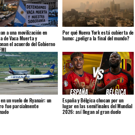
an a una movilización en
Por qué Nueva York está cubierta de
a de Vaca Muerta y
humo: ¿peligra la final del mundo?
onan el acuerdo del Gobierno
 FMI
 en un vuelo de Ryanair: un
España y Bélgica chocan por un
ro fue parcialmente
lugar en las semifinales del Mundial
nado
2026: así llegan al gran duelo