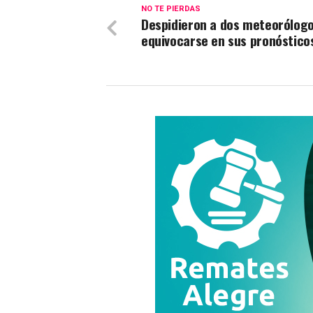
NO TE PIERDAS
Despidieron a dos meteorólogo
equivocarse en sus pronóstico