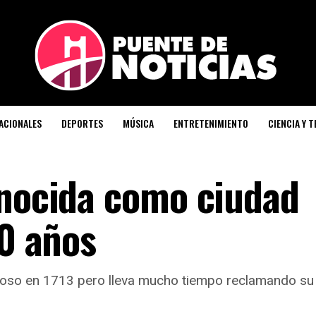
ACIONALES
DEPORTES
MÚSICA
ENTRETENIMIENTO
CIENCIA Y 
onocida como ciudad
80 años
coso en 1713 pero lleva mucho tiempo reclamando su 