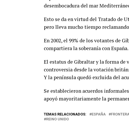
desembocadura del mar Mediterráneo
Esto se da en virtud del Tratado de U
pero lleva mucho tiempo reclamando
En 2002, el 99% de los votantes de Gi
compartiera la soberanía con España.
El estatus de Gibraltar y la forma de 
controversia desde la votación britá
Y la península quedó excluida del acu
Se establecieron acuerdos informales 
apoyó mayoritariamente la permanenc
TEMAS RELACIONADOS:
ESPAÑA
FRONTER
REINO UNIDO