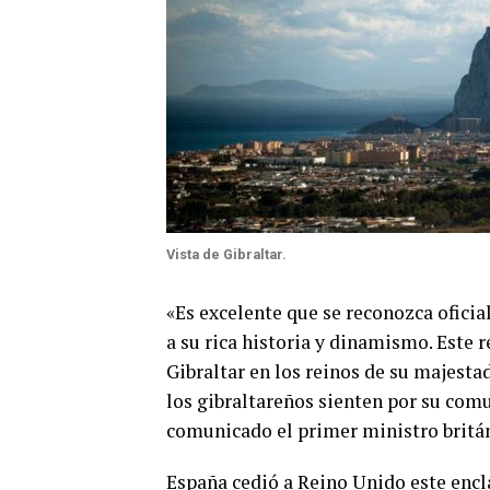
Vista de Gibraltar.
«Es excelente que se reconozca oficia
a su rica historia y dinamismo. Este 
Gibraltar en los reinos de su majestad
los gibraltareños sienten por su comu
comunicado el primer ministro britán
España cedió a Reino Unido este encl