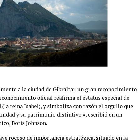
lmente a la ciudad de Gibraltar, un gran reconocimiento
reconocimiento oficial reafirma el estatus especial de
 (la reina Isabel), y simboliza con razón el orgullo que
nidad y su patrimonio distintivo «, escribió en un
ico, Boris Johnson.
ave rocoso de importancia estratégica, situado en la