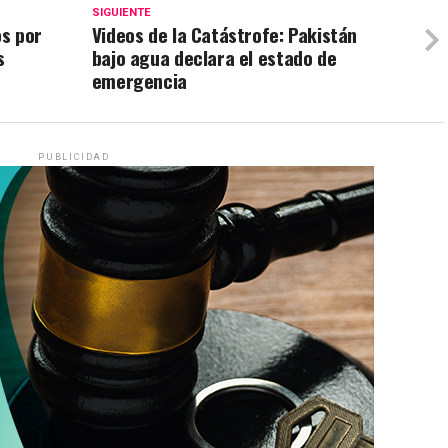
SIGUIENTE
s por
Videos de la Catástrofe: Pakistán
s
bajo agua declara el estado de
emergencia
PUBLICIDAD