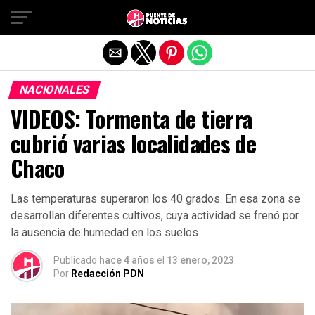
Salir de la versión móvil
NACIONALES
VIDEOS: Tormenta de tierra
cubrió varias localidades de
Chaco
Las temperaturas superaron los 40 grados. En esa zona se
desarrollan diferentes cultivos, cuya actividad se frenó por
la ausencia de humedad en los suelos
Publicado
hace 4 años
el
13 enero, 2023
Por
Redacción PDN