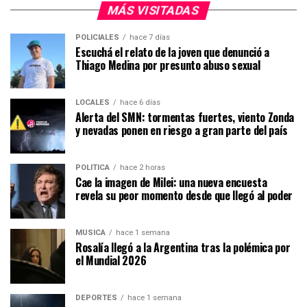
MÁS VISITADAS
POLICIALES
hace 7 días
Escuchá el relato de la joven que denunció a
Thiago Medina por presunto abuso sexual
LOCALES
hace 6 días
Alerta del SMN: tormentas fuertes, viento Zonda
y nevadas ponen en riesgo a gran parte del país
POLÍTICA
hace 2 horas
Cae la imagen de Milei: una nueva encuesta
revela su peor momento desde que llegó al poder
MÚSICA
hace 1 semana
Rosalía llegó a la Argentina tras la polémica por
el Mundial 2026
DEPORTES
hace 1 semana