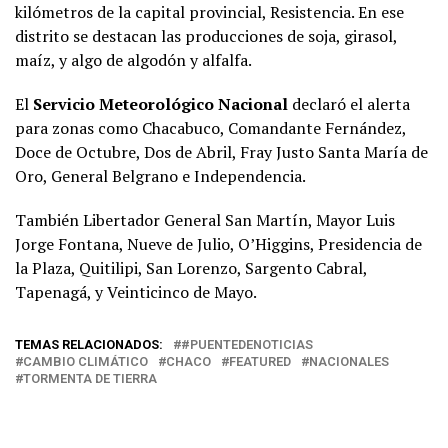
kilómetros de la capital provincial, Resistencia. En ese
distrito se destacan las producciones de soja, girasol,
maíz, y algo de algodón y alfalfa.
El
Servicio Meteorológico Nacional
declaró el alerta
para zonas como Chacabuco, Comandante Fernández,
Doce de Octubre, Dos de Abril, Fray Justo Santa María de
Oro, General Belgrano e Independencia.
También Libertador General San Martín, Mayor Luis
Jorge Fontana, Nueve de Julio, O’Higgins, Presidencia de
la Plaza, Quitilipi, San Lorenzo, Sargento Cabral,
Tapenagá, y Veinticinco de Mayo.
TEMAS RELACIONADOS:
#PUENTEDENOTICIAS
CAMBIO CLIMÁTICO
CHACO
FEATURED
NACIONALES
TORMENTA DE TIERRA