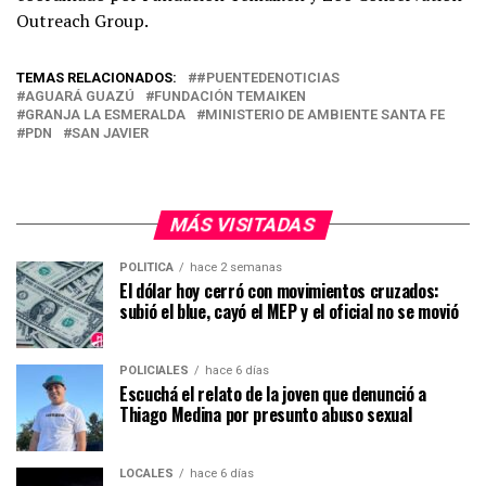
Outreach Group.
TEMAS RELACIONADOS:
#PUENTEDENOTICIAS
AGUARÁ GUAZÚ
FUNDACIÓN TEMAIKEN
GRANJA LA ESMERALDA
MINISTERIO DE AMBIENTE SANTA FE
PDN
SAN JAVIER
MÁS VISITADAS
POLÍTICA
hace 2 semanas
El dólar hoy cerró con movimientos cruzados:
subió el blue, cayó el MEP y el oficial no se movió
POLICIALES
hace 6 días
Escuchá el relato de la joven que denunció a
Thiago Medina por presunto abuso sexual
LOCALES
hace 6 días