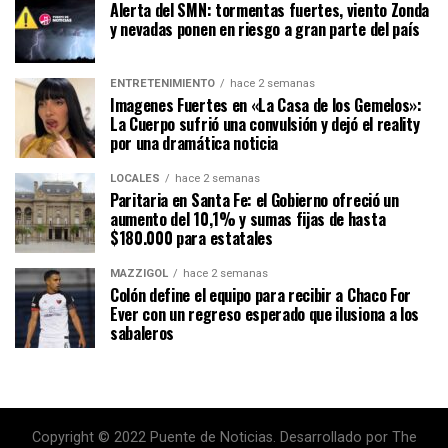
Alerta del SMN: tormentas fuertes, viento Zonda
y nevadas ponen en riesgo a gran parte del país
ENTRETENIMIENTO
hace 2 semanas
Imagenes Fuertes en «La Casa de los Gemelos»:
La Cuerpo sufrió una convulsión y dejó el reality
por una dramática noticia
LOCALES
hace 2 semanas
Paritaria en Santa Fe: el Gobierno ofreció un
aumento del 10,1% y sumas fijas de hasta
$180.000 para estatales
MAZZIGOL
hace 2 semanas
Colón define el equipo para recibir a Chaco For
Ever con un regreso esperado que ilusiona a los
sabaleros
Copyright © 2022 Puente de Noticias. Desarrollado por The