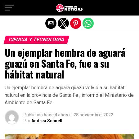
Salir de la versión móvil
CIENCIA Y TECNOLOGÍA
Un ejemplar hembra de aguará
guazú en Santa Fe, fue a su
hábitat natural
Un ejemplar hembra de aguará guazú volvió a su hábitat
natural en la provincia de Santa Fe , informó el Ministerio de
Ambiente de Santa Fe.
Publicado
hace 4 años
el
28 noviembre, 2022
Por
Andrea Schnell