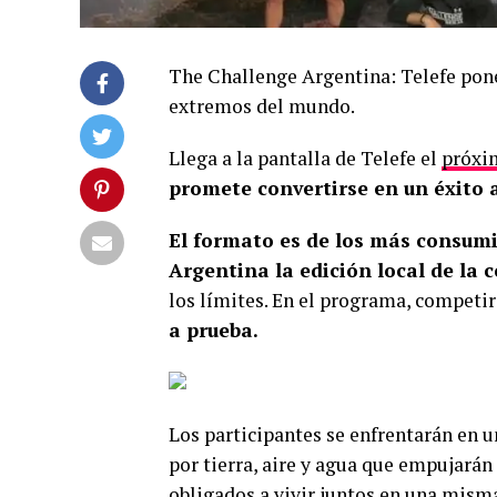
The Challenge Argentina: Telefe pone 
extremos del mundo.
Llega a la pantalla de Telefe el
próxi
promete convertirse en un éxito 
El formato es de los más consumi
Argentina la edición local de la 
los límites. En el programa, competi
a prueba.
Los participantes se enfrentarán en 
por tierra, aire y agua que empujará
obligados a vivir juntos en una misma