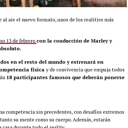
al aie el nuevo formato, unos de los realities más
mo 13 de febrero
con la conducción de Marley y
absoluto.
dos en el resto del mundo y estrenará en
competencia física
y de convivencia que empuja todos
rán
18 participantes famosos que deberán ponerse
una competencia sin precedentes, con desafíos extremos
n tanto su mente como su cuerpo. Además, estarán
 casa durante todo el reality.