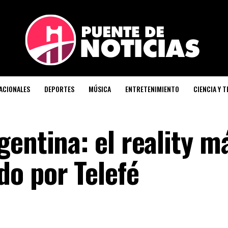
ACIONALES
DEPORTES
MÚSICA
ENTRETENIMIENTO
CIENCIA Y 
entina: el reality m
o por Telefé