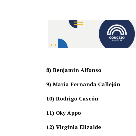
8) Benjamín Alfonso
9) María Fernanda Callejón
10) Rodrigo Cascón
11) Oky Appo
12) Virginia Elizalde