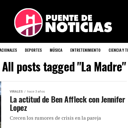
ACIONALES
DEPORTES
MÚSICA
ENTRETENIMIENTO
CIENCIA Y 
All posts tagged "La Madre"
VIRALES
hace 3 años
La actitud de Ben Affleck con Jennifer
Lopez
Crecen los rumores de crisis en la pareja