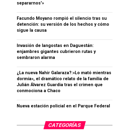
separarnos'»
Facundo Moyano rompió el silencio tras su
detención: su versión de los hechos y cómo
sigue la causa
Invasión de langostas en Daguestán:
enjambres gigantes cubrieron rutas y
sembraron alarma
¿La nueva Nahir Galaraza?:»Lo mató mientras
dormía», el dramático relato de la familia de
Julián Álvarez Guardia tras el crimen que
conmociona a Chaco
Nueva estación policial en el Parque Federal
CATEGORÍAS