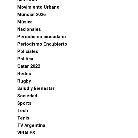
Movimiento Urbano
Mundial 2026
Música
Nacionales
Periodismo ciudadano
Periodismo Encubierto
Policiales
Política
Qatar 2022
Redes
Rugby
Salud y Bienestar
Sociedad
Sports
Tech
Tenis
TV Argentina
VIRALES