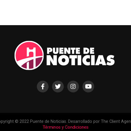
pyright © 2022 Puente de Noticias. Desarrollado por The Client Age
Términos y Condiciones