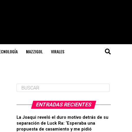
TECNOLOGÍA
MAZZIGOL
VIRALES
ENTRADAS RECIENTES
La Joaqui reveló el duro motivo detrás de su
separación de Luck Ra: ‘Esperaba una
propuesta de casamiento y me pidió