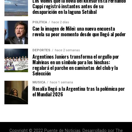
Los videos que la novia del kitesurfista Fernando
Cappi registró instantes antes de su
desaparición en la laguna Setúbal
POLÍTICA
hace 2 días
Cae la imagen de Milei: una nueva encuesta
revela su peor momento desde que llegó al poder
DEPORTES
hace 2 semanas
Argentinos Juniors transforma el orgullo por
Malvinas en un símbolo para los hinchas:
regalará el parche en camisetas del club y la
Selección
MÚSICA
hace 1 semana
Rosalía llegó a la Argentina tras la polémica por
el Mundial 2026
Copyright © 2022 Puente de Noticias. Desarrollado por The