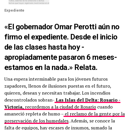
Expediente
«El gobernador
Omar Perotti
aún no
firmo el expediente. Desde el inicio
de las clases hasta hoy -
apropiadamente pasaron 6 meses-
estamos en la nada
.» Relata.
Una espera interminable para los jóvenes futuros
zapadores, llenos de ilusiones puestas en el futuro,
quieren, desean y necesitan trabajar. Los incendios
descontrolados sobran-
L
as Islas del Delta: Rosario -
Victoria,
recordemos a la ciudad de Rosario
cuando
amaneció repleta de humo –
el reclamo de la gente por la
preservación de los humedales
. Además, se conoce la
falta de equipos, hay escases de insumos, sumado la