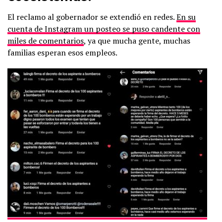
El reclamo al gobernador se extendió en redes.
En su
cuenta de Instagram un posteo se puso candente con
miles de comentarios
, ya que mucha gente, muchas
familias esperan esos empleos.