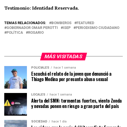
Testimonio: Identidad Reservada.
TEMAS RELACIONADOS:
BOMBEROS
FEATURED
GOBERNADOR OMAR PEROTTI
ISEP
PERIODISMO CIUDADANO
POLÍTICA
ROSARIO
MÁS VISITADAS
POLICIALES
hace 1 semana
Escuchá el relato de la joven que denunció a
Thiago Medina por presunto abuso sexual
LOCALES
hace 1 semana
Alerta del SMN: tormentas fuertes, viento Zonda
y nevadas ponen en riesgo a gran parte del país
SOCIEDAD
hace 1 día