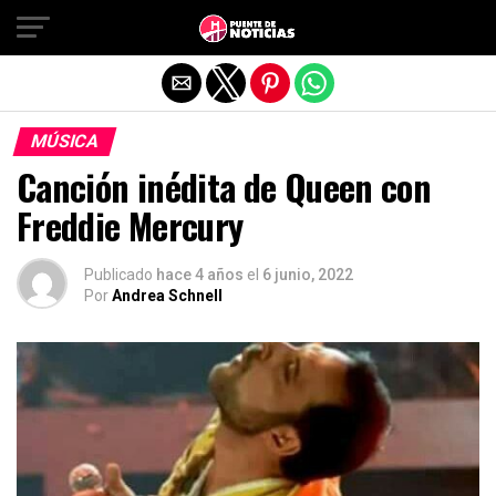
Salir de la versión móvil
MÚSICA
Canción inédita de Queen con
Freddie Mercury
Publicado
hace 4 años
el
6 junio, 2022
Por
Andrea Schnell