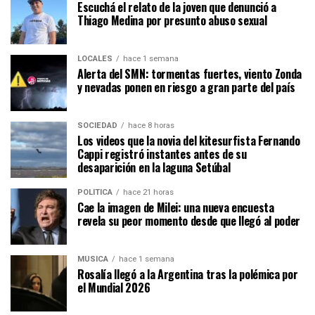
Escuchá el relato de la joven que denunció a
Thiago Medina por presunto abuso sexual
LOCALES
hace 1 semana
Alerta del SMN: tormentas fuertes, viento Zonda
y nevadas ponen en riesgo a gran parte del país
SOCIEDAD
hace 8 horas
Los videos que la novia del kitesurfista Fernando
Cappi registró instantes antes de su
desaparición en la laguna Setúbal
POLÍTICA
hace 21 horas
Cae la imagen de Milei: una nueva encuesta
revela su peor momento desde que llegó al poder
MÚSICA
hace 1 semana
Rosalía llegó a la Argentina tras la polémica por
el Mundial 2026