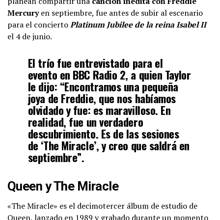
planean compartir una
canción inédita con Freddie
Mercury
en septiembre, fue antes de subir al escenario
para el concierto
Platinum Jubilee de la reina Isabel II
el 4 de junio.
El trío fue entrevistado para el
evento en BBC Radio 2, a quien Taylor
le dijo: “Encontramos una pequeña
joya de Freddie, que nos habíamos
olvidado y fue: es maravilloso. En
realidad, fue un verdadero
descubrimiento. Es de las sesiones
de ‘The Miracle’, y creo que saldrá en
septiembre”.
Queen y The Miracle
«The Miracle» es el decimotercer álbum de estudio de
Queen, lanzado en 1989 y grabado durante un momento