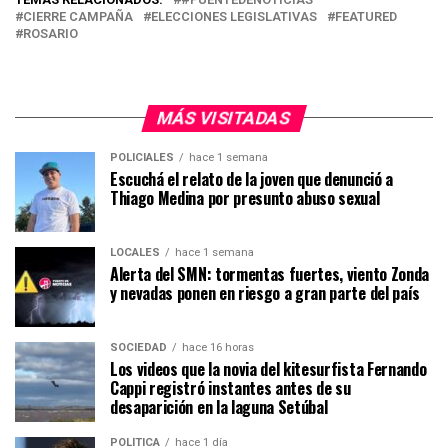
CIERRE CAMPAÑA
ELECCIONES LEGISLATIVAS
FEATURED
ROSARIO
MÁS VISITADAS
POLICIALES
hace 1 semana
Escuchá el relato de la joven que denunció a
Thiago Medina por presunto abuso sexual
LOCALES
hace 1 semana
Alerta del SMN: tormentas fuertes, viento Zonda
y nevadas ponen en riesgo a gran parte del país
SOCIEDAD
hace 16 horas
Los videos que la novia del kitesurfista Fernando
Cappi registró instantes antes de su
desaparición en la laguna Setúbal
POLÍTICA
hace 1 día