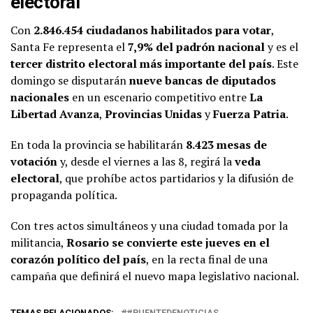
electoral
Con
2.846.454 ciudadanos habilitados para votar
,
Santa Fe representa el
7,9% del padrón nacional
y es el
tercer distrito electoral más importante del país
. Este
domingo se disputarán
nueve bancas de diputados
nacionales
en un escenario competitivo entre
La
Libertad Avanza
,
Provincias Unidas
y
Fuerza Patria
.
En toda la provincia se habilitarán
8.423 mesas de
votación
y, desde el viernes a las 8, regirá la
veda
electoral
, que prohíbe actos partidarios y la difusión de
propaganda política.
Con tres actos simultáneos y una ciudad tomada por la
militancia,
Rosario se convierte este jueves en el
corazón político del país
, en la recta final de una
campaña que definirá el nuevo mapa legislativo nacional.
TEMAS RELACIONADOS:
#PUENTEDENOTICIAS