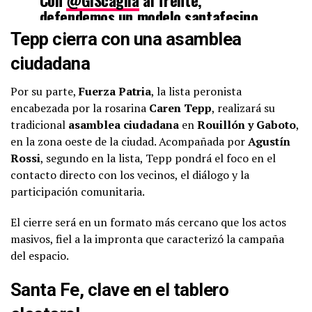
defendemos un modelo santafesino
que demuestra que se puede
Tepp cierra con una asamblea
gobernar con equilibrio fiscal, obra
ciudadana
pública, seguridad y…
pic.twitter.com/RosHLiqKJv
Por su parte,
Fuerza Patria
, la lista peronista
encabezada por la rosarina
Caren Tepp
, realizará su
tradicional
asamblea ciudadana
en
Rouillón y Gaboto
,
PUBLICIDAD
en la zona oeste de la ciudad. Acompañada por
Agustín
Rossi
, segundo en la lista, Tepp pondrá el foco en el
contacto directo con los vecinos, el diálogo y la
participación comunitaria.
— Maximiliano Pullaro
El cierre será en un formato más cercano que los actos
(@maxipullaro)
October 23, 2025
masivos, fiel a la impronta que caracterizó la campaña
del espacio.
Santa Fe, clave en el tablero