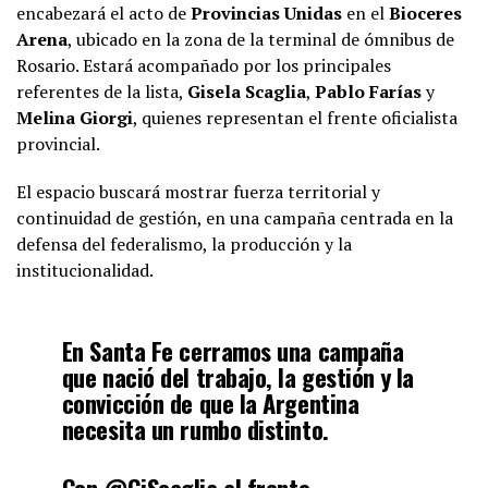
2025
encabezará el acto de
Provincias Unidas
en el
Bioceres
Arena
, ubicado en la zona de la terminal de ómnibus de
Rosario. Estará acompañado por los principales
referentes de la lista,
Gisela Scaglia
,
Pablo Farías
y
Melina Giorgi
, quienes representan el frente oficialista
provincial.
El espacio buscará mostrar fuerza territorial y
continuidad de gestión, en una campaña centrada en la
defensa del federalismo, la producción y la
institucionalidad.
En Santa Fe cerramos una campaña
que nació del trabajo, la gestión y la
convicción de que la Argentina
necesita un rumbo distinto.
Con
@GiScaglia
al frente,