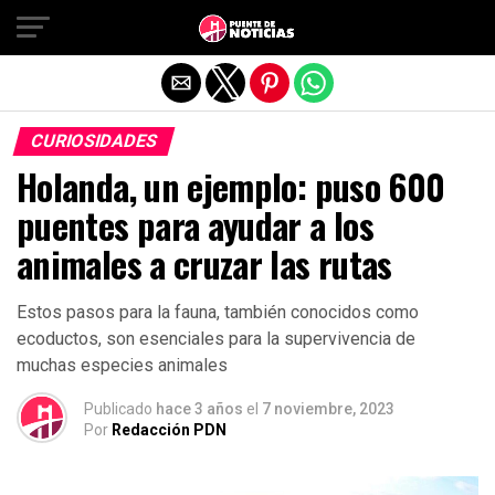
Salir de la versión móvil
CURIOSIDADES
Holanda, un ejemplo: puso 600
puentes para ayudar a los
animales a cruzar las rutas
Estos pasos para la fauna, también conocidos como
ecoductos, son esenciales para la supervivencia de
muchas especies animales
Publicado
hace 3 años
el
7 noviembre, 2023
Por
Redacción PDN