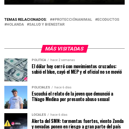
TEMAS RELACIONADOS:
#PROTECCIÓNANIMAL
ECODUCTOS
HOLANDA
SALUD Y BIENESTAR
MÁS VISITADAS
POLÍTICA
hace 2 semanas
El dólar hoy cerró con movimientos cruzados:
subió el blue, cayó el MEP y el oficial no se movió
POLICIALES
hace 6 días
Escuchá el relato de la joven que denunció a
Thiago Medina por presunto abuso sexual
LOCALES
hace 6 días
Alerta del SMN: tormentas fuertes, viento Zonda
y nevadas ponen en riesgo a gran parte del país