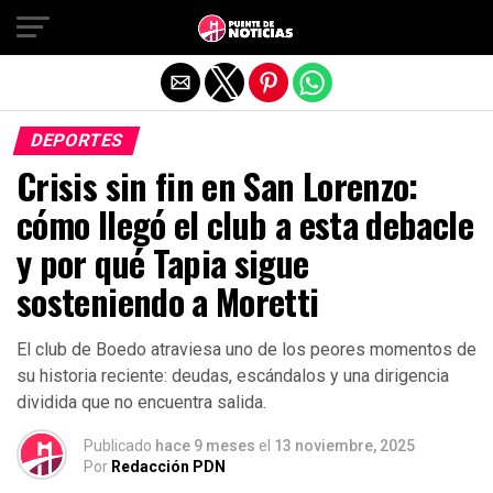
Salir de la versión móvil
DEPORTES
Crisis sin fin en San Lorenzo:
cómo llegó el club a esta debacle
y por qué Tapia sigue
sosteniendo a Moretti
El club de Boedo atraviesa uno de los peores momentos de
su historia reciente: deudas, escándalos y una dirigencia
dividida que no encuentra salida.
Publicado
hace 9 meses
el
13 noviembre, 2025
Por
Redacción PDN