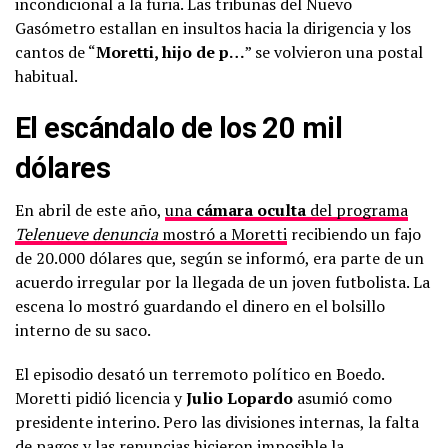
incondicional a la furia. Las tribunas del Nuevo
Gasómetro estallan en insultos hacia la dirigencia y los
cantos de “
Moretti, hijo de p…
” se volvieron una postal
habitual.
El escándalo de los 20 mil
dólares
En abril de este año,
una
cámara oculta
del programa
Telenueve denuncia
mostró a Moretti
recibiendo un fajo
de 20.000 dólares que, según se informó, era parte de un
acuerdo irregular por la llegada de un joven futbolista. La
escena lo mostró guardando el dinero en el bolsillo
interno de su saco.
El episodio desató un terremoto político en Boedo.
Moretti pidió licencia y
Julio Lopardo
asumió como
presidente interino. Pero las divisiones internas, la falta
de pagos y las renuncias hicieron imposible la