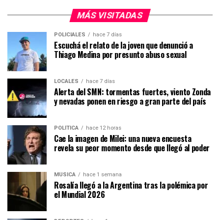
MÁS VISITADAS
POLICIALES
hace 7 días
Escuchá el relato de la joven que denunció a
Thiago Medina por presunto abuso sexual
LOCALES
hace 7 días
Alerta del SMN: tormentas fuertes, viento Zonda
y nevadas ponen en riesgo a gran parte del país
POLÍTICA
hace 12 horas
Cae la imagen de Milei: una nueva encuesta
revela su peor momento desde que llegó al poder
MÚSICA
hace 1 semana
Rosalía llegó a la Argentina tras la polémica por
el Mundial 2026