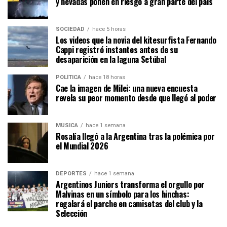
y nevadas ponen en riesgo a gran parte del país
SOCIEDAD
hace 5 horas
Los videos que la novia del kitesurfista Fernando
Cappi registró instantes antes de su
desaparición en la laguna Setúbal
POLÍTICA
hace 18 horas
Cae la imagen de Milei: una nueva encuesta
revela su peor momento desde que llegó al poder
MÚSICA
hace 1 semana
Rosalía llegó a la Argentina tras la polémica por
el Mundial 2026
DEPORTES
hace 1 semana
Argentinos Juniors transforma el orgullo por
Malvinas en un símbolo para los hinchas:
regalará el parche en camisetas del club y la
Selección