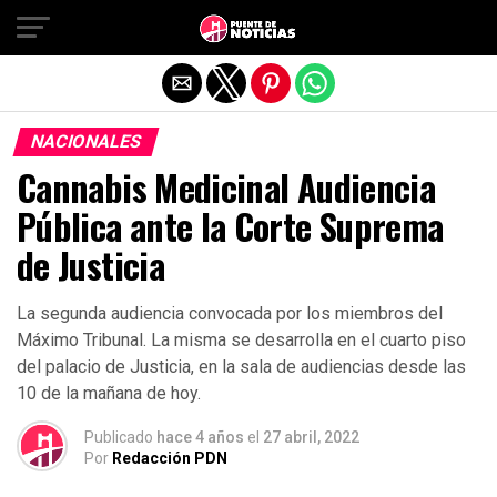
Salir de la versión móvil
NACIONALES
Cannabis Medicinal Audiencia
Pública ante la Corte Suprema
de Justicia
La segunda audiencia convocada por los miembros del
Máximo Tribunal. La misma se desarrolla en el cuarto piso
del palacio de Justicia, en la sala de audiencias desde las
10 de la mañana de hoy.
Publicado
hace 4 años
el
27 abril, 2022
Por
Redacción PDN