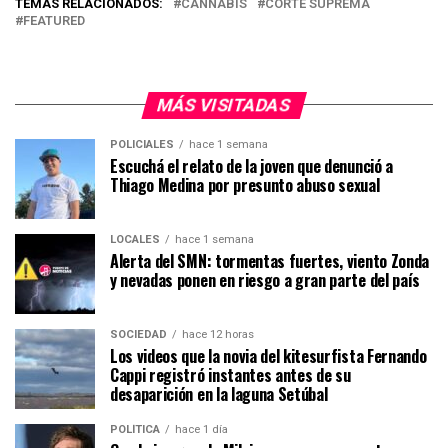
TEMAS RELACIONADOS:
CANNABIS
CORTE SUPREMA
FEATURED
MÁS VISITADAS
POLICIALES
hace 1 semana
Escuchá el relato de la joven que denunció a
Thiago Medina por presunto abuso sexual
LOCALES
hace 1 semana
Alerta del SMN: tormentas fuertes, viento Zonda
y nevadas ponen en riesgo a gran parte del país
SOCIEDAD
hace 12 horas
Los videos que la novia del kitesurfista Fernando
Cappi registró instantes antes de su
desaparición en la laguna Setúbal
POLÍTICA
hace 1 día