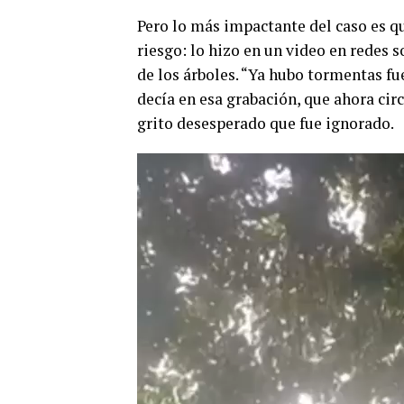
Pero lo más impactante del caso es q
riesgo: lo hizo en un video en redes 
de los árboles. “Ya hubo tormentas fu
decía en esa grabación, que ahora ci
grito desesperado que fue ignorado.
Reproductor
de
vídeo