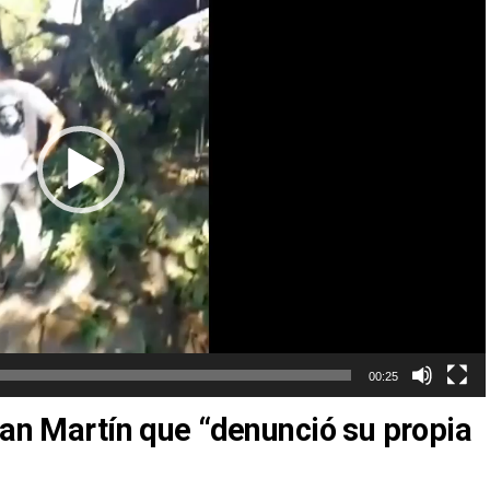
00:25
San Martín que “denunció su propia