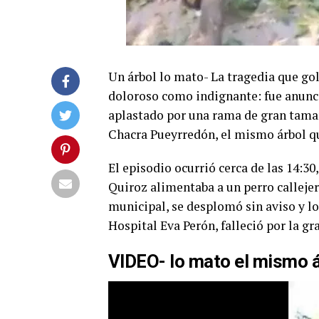
Un árbol lo mato- La tragedia que go
doloroso como indignante: fue anuncia
aplastado por una rama de gran tama
Chacra Pueyrredón, el mismo árbol qu
El episodio ocurrió cerca de las 14:30
Quiroz alimentaba a un perro calleje
municipal, se desplomó sin aviso y lo
Hospital Eva Perón, falleció por la gr
VIDEO- lo mato el mismo á
Reproductor
de