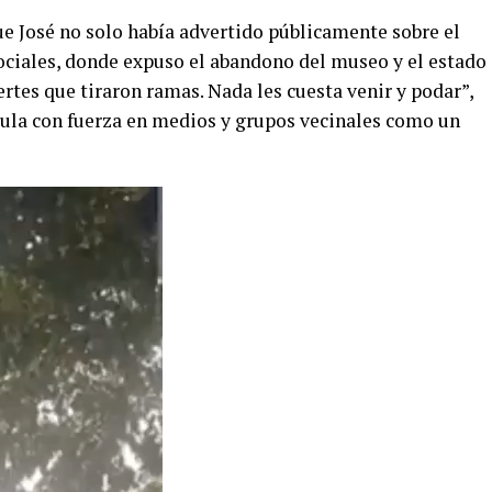
ue José no solo había advertido públicamente sobre el
sociales, donde expuso el abandono del museo y el estado
ertes que tiraron ramas. Nada les cuesta venir y podar”,
rcula con fuerza en medios y grupos vecinales como un