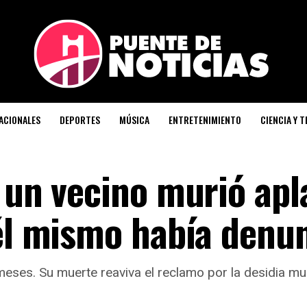
ACIONALES
DEPORTES
MÚSICA
ENTRETENIMIENTO
CIENCIA Y 
: un vecino murió apl
 él mismo había denu
eses. Su muerte reaviva el reclamo por la desidia munic