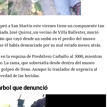
lpeó a San Martín este viernes tiene un componente tan
da. José Quiroz, un vecino de Villa Ballester, murió
ño que cayó desde un ombú en el predio del museo
e él había denunciado por su mal estado meses atrás.
, en la esquina de Presbítero Carballo al 5000, mientras
ro. La rama, que sobresalía desde dentro del museo
 golpeó de lleno. Aunque lo traslador de urgencia al
avedad de las heridas.
rbol que denunció