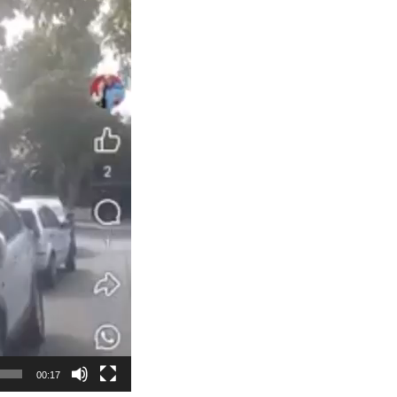
00:17