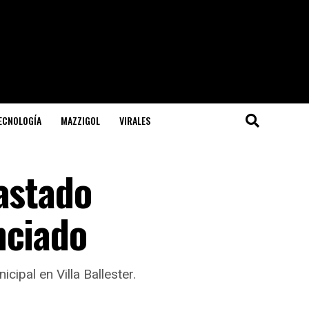
TECNOLOGÍA
MAZZIGOL
VIRALES
astado
nciado
ipal en Villa Ballester.