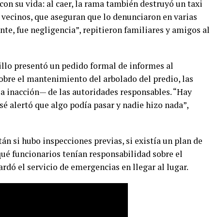
on su vida: al caer, la rama también destruyó un taxi
 vecinos, que aseguran que lo denunciaron en varias
nte, fue negligencia”, repitieron familiares y amigos al
rillo presentó un pedido formal de informes al
obre el mantenimiento del arbolado del predio, las
la inacción— de las autoridades responsables. “Hay
osé alertó que algo podía pasar y nadie hizo nada”,
án si hubo inspecciones previas, si existía un plan de
qué funcionarios tenían responsabilidad sobre el
dó el servicio de emergencias en llegar al lugar.