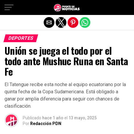
Salir de la versión móvil
DEPORTES
Unión se juega el todo por el
todo ante Mushuc Runa en Santa
Fe
El Tatengue recibe esta noche al equipo ecuatoriano por la
quinta fecha de la Copa Sudamericana. Está obligado a
ganar por amplia diferencia para seguir con chances de
clasificación.
Publicado
hace 1 año
el
13 mayo, 2025
Por
Redacción PDN