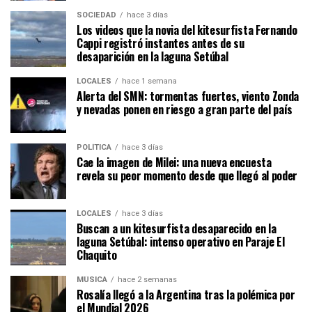
SOCIEDAD
hace 3 días
Los videos que la novia del kitesurfista Fernando
Cappi registró instantes antes de su
desaparición en la laguna Setúbal
LOCALES
hace 1 semana
Alerta del SMN: tormentas fuertes, viento Zonda
y nevadas ponen en riesgo a gran parte del país
POLÍTICA
hace 3 días
Cae la imagen de Milei: una nueva encuesta
revela su peor momento desde que llegó al poder
LOCALES
hace 3 días
Buscan a un kitesurfista desaparecido en la
laguna Setúbal: intenso operativo en Paraje El
Chaquito
MÚSICA
hace 2 semanas
Rosalía llegó a la Argentina tras la polémica por
el Mundial 2026