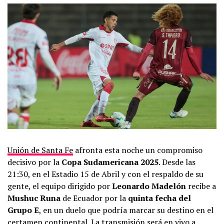
Unión de Santa Fe
afronta esta noche un compromiso
decisivo por la
Copa Sudamericana 2025
. Desde las
21:30, en el Estadio 15 de Abril y con el respaldo de su
gente, el equipo dirigido por
Leonardo Madelón
recibe a
Mushuc Runa
de Ecuador por la
quinta fecha del
Grupo E
, en un duelo que podría marcar su destino en el
certamen continental. La transmisión será en vivo a