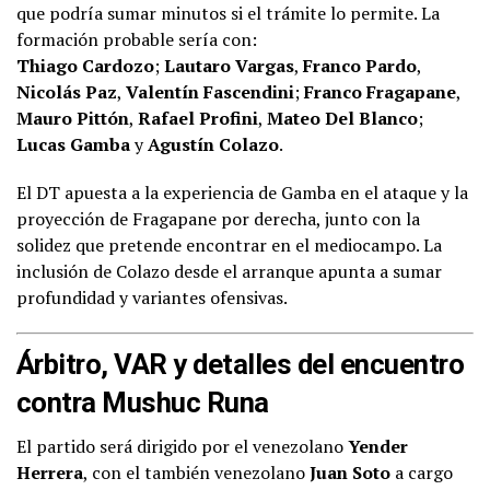
que podría sumar minutos si el trámite lo permite. La
formación probable sería con:
Thiago Cardozo
;
Lautaro Vargas
,
Franco Pardo
,
Nicolás Paz
,
Valentín Fascendini
;
Franco Fragapane
,
Mauro Pittón
,
Rafael Profini
,
Mateo Del Blanco
;
Lucas Gamba
y
Agustín Colazo
.
El DT apuesta a la experiencia de Gamba en el ataque y la
proyección de Fragapane por derecha, junto con la
solidez que pretende encontrar en el mediocampo. La
inclusión de Colazo desde el arranque apunta a sumar
profundidad y variantes ofensivas.
Árbitro, VAR y detalles del encuentro
contra Mushuc Runa
El partido será dirigido por el venezolano
Yender
Herrera
, con el también venezolano
Juan Soto
a cargo