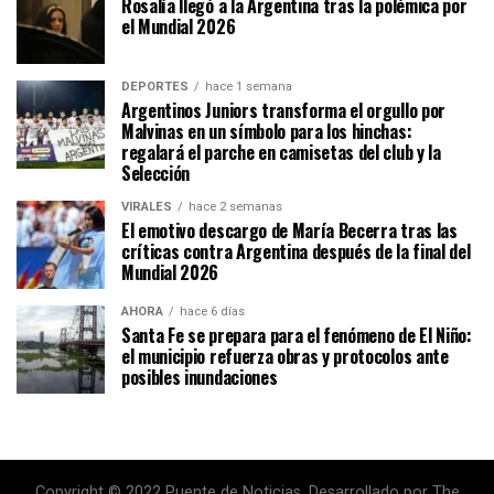
Rosalía llegó a la Argentina tras la polémica por
el Mundial 2026
DEPORTES
hace 1 semana
Argentinos Juniors transforma el orgullo por
Malvinas en un símbolo para los hinchas:
regalará el parche en camisetas del club y la
Selección
VIRALES
hace 2 semanas
El emotivo descargo de María Becerra tras las
críticas contra Argentina después de la final del
Mundial 2026
AHORA
hace 6 días
Santa Fe se prepara para el fenómeno de El Niño:
el municipio refuerza obras y protocolos ante
posibles inundaciones
Copyright © 2022 Puente de Noticias. Desarrollado por The