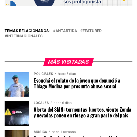
TEMAS RELACIONADOS:
ANTÁRTIDA
FEATURED
INTERNACIONALES
MÁS VISITADAS
POLICIALES
hace 6 días
Escuchá el relato de la joven que denunció a
Thiago Medina por presunto abuso sexual
LOCALES
hace 6 días
Alerta del SMN: tormentas fuertes, viento Zonda
y nevadas ponen en riesgo a gran parte del país
MÚSICA
hace 1 semana