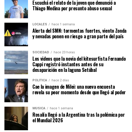
Escuchá el relato de la joven que denunció a
Thiago Medina por presunto abuso sexual
LOCALES
hace 1 semana
Alerta del SMN: tormentas fuertes, viento Zonda
y nevadas ponen en riesgo a gran parte del país
SOCIEDAD
hace 23 horas
Los videos que la novia del kitesurfista Fernando
Cappi registró instantes antes de su
desaparición en la laguna Setúbal
POLÍTICA
hace 2 días
Cae la imagen de Milei: una nueva encuesta
revela su peor momento desde que llegó al poder
MÚSICA
hace 1 semana
Rosalía llegó a la Argentina tras la polémica por
el Mundial 2026