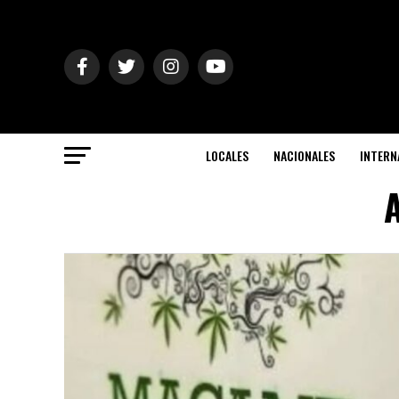
LOCALES
NACIONALES
INTERN