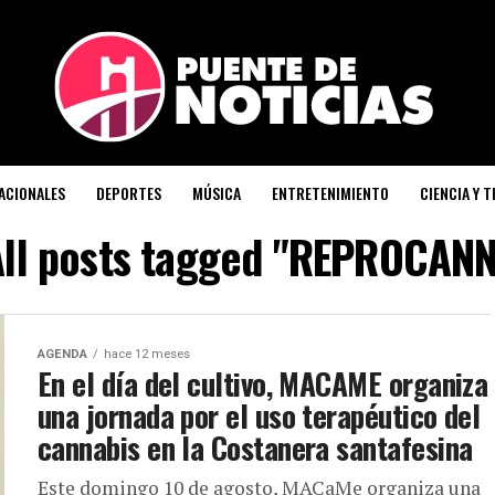
ACIONALES
DEPORTES
MÚSICA
ENTRETENIMIENTO
CIENCIA Y 
All posts tagged "REPROCANN
AGENDA
hace 12 meses
En el día del cultivo, MACAME organiza
una jornada por el uso terapéutico del
cannabis en la Costanera santafesina
Este domingo 10 de agosto, MACaMe organiza una