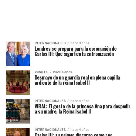
INTERNACIONALES
hace 3 años
Londres se prepara para la coronación de
Carlos III: Que significa la entronización
VIRALES
hace 4 años
Desmayo de un guardia real en plena capilla
ardiente de la reina Isabel II
INTERNACIONALES
hace 4 años
VIRAL: El gesto de la princesa Ana para despedir
a su madre, la Reina Isabel II
INTERNACIONALES
hace 4 años
Carlos III: su primer discurso como rey