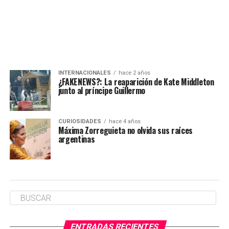
INTERNACIONALES
hace 2 años
¿FAKENEWS?: La reaparición de Kate Middleton
junto al príncipe Guillermo
CURIOSIDADES
hace 4 años
Máxima Zorreguieta no olvida sus raíces
argentinas
ENTRADAS RECIENTES