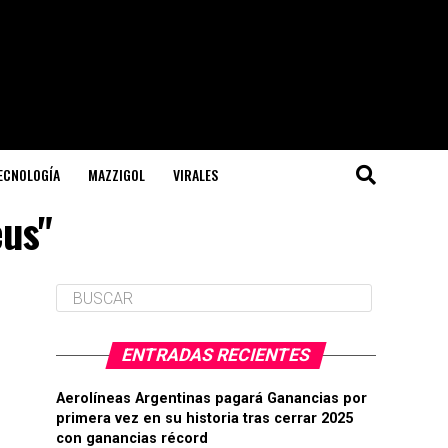
TECNOLOGÍA
MAZZIGOL
VIRALES
eus"
ENTRADAS RECIENTES
Aerolíneas Argentinas pagará Ganancias por
primera vez en su historia tras cerrar 2025
con ganancias récord