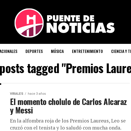
ACIONALES
DEPORTES
MÚSICA
ENTRETENIMIENTO
CIENCIA Y 
 posts tagged "Premios Laur
VIRALES
hace 3 años
El momento cholulo de Carlos Alcaraz
y Messi
En la alfombra roja de los Premios Laureus, Leo se
cruzó con el tenista y lo saludó con mucha onda.