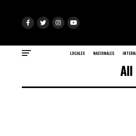
LOCALES
NACIONALES
INTERN
All