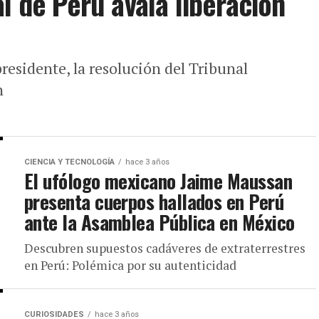
l de Perú avala liberación
presidente, la resolución del Tribunal
n
CIENCIA Y TECNOLOGÍA
hace 3 años
El ufólogo mexicano Jaime Maussan
presenta cuerpos hallados en Perú
ante la Asamblea Pública en México
Descubren supuestos cadáveres de extraterrestres
en Perú: Polémica por su autenticidad
CURIOSIDADES
hace 3 años