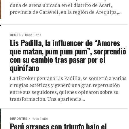
duna de arena ubicada en el distrito de Acarí,
provincia de Caravelí, en la región de Arequipa,...
REDES
hace 1 año
Lis Padilla, la influencer de “Amores
que matan, pum pum pum”, sorprendió
con su cambio tras pasar por el
quirófano
La tiktoker peruana Lis Padilla, se sometió a varias
cirugías estéticas y generó una gran repercusión
entre sus seguidores, quienes opinaron sobre su
transformación. Una apariencia...
DEPORTES
hace 1 año
Perú arranca con triunfo bajo el