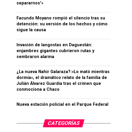
separarnos'»
Facundo Moyano rompió el silencio tras su
detención: su versión de los hechos y cómo
sigue la causa
Invasión de langostas en Daguestán:
enjambres gigantes cubrieron rutas y
sembraron alarma
¿La nueva Nahir Galaraza?:»Lo mató mientras
dormía», el dramático relato de la familia de
Julián Álvarez Guardia tras el crimen que
conmociona a Chaco
Nueva estación policial en el Parque Federal
CATEGORÍAS