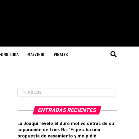
TECNOLOGÍA
MAZZIGOL
VIRALES
ENTRADAS RECIENTES
La Joaqui reveló el duro motivo detrás de su
separación de Luck Ra: ‘Esperaba una
propuesta de casamiento y me pidió