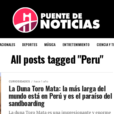
ACIONALES
DEPORTES
MÚSICA
ENTRETENIMIENTO
CIENCIA Y 
All posts tagged "Peru"
CURIOSIDADES
hace 1 año
La Duna Toro Mata: la más larga del
mundo está en Perú y es el paraíso del
sandboarding
La duna Toro Mata es una impresionante y enorme