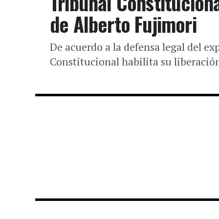
Tribunal Constituciona
de Alberto Fujimori
De acuerdo a la defensa legal del ex
Constitucional habilita su liberació