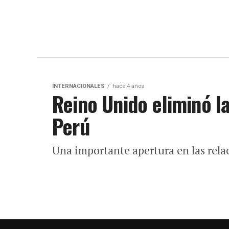
INTERNACIONALES
hace 4 años
Reino Unido eliminó l
Perú
Una importante apertura en las relac