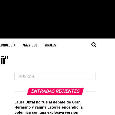
TECNOLOGÍA
MAZZIGOL
VIRALES
eñ"
ENTRADAS RECIENTES
Laura Ubfal no fue al debate de Gran
Hermano y Yanina Latorre encendió la
polémica con una explosiva versión