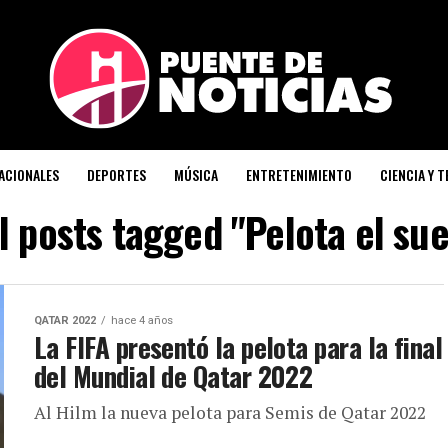
ACIONALES
DEPORTES
MÚSICA
ENTRETENIMIENTO
CIENCIA Y 
l posts tagged "Pelota el su
QATAR 2022
hace 4 años
La FIFA presentó la pelota para la final
del Mundial de Qatar 2022
Al Hilm la nueva pelota para Semis de Qatar 2022