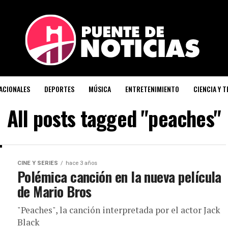
ACIONALES
DEPORTES
MÚSICA
ENTRETENIMIENTO
CIENCIA Y 
All posts tagged "peaches"
CINE Y SERIES
hace 3 años
Polémica canción en la nueva película
de Mario Bros
"Peaches", la canción interpretada por el actor Jack
Black