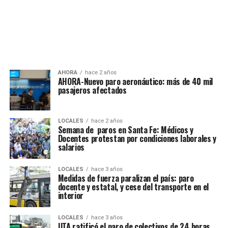
AHORA
hace 2 años
AHORA-Nuevo paro aeronáutico: más de 40 mil
pasajeros afectados
LOCALES
hace 2 años
Semana de paros en Santa Fe: Médicos y
Docentes protestan por condiciones laborales y
salarios
LOCALES
hace 3 años
Medidas de fuerza paralizan el país: paro
docente y estatal, y cese del transporte en el
interior
LOCALES
hace 3 años
UTA ratificó el paro de colectivos de 24 horas