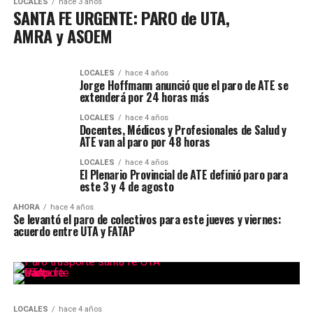
LOCALES
hace 3 años
SANTA FE URGENTE: PARO de UTA,
AMRA y ASOEM
LOCALES
hace 4 años
Jorge Hoffmann anunció que el paro de ATE se
extenderá por 24 horas más
LOCALES
hace 4 años
Docentes, Médicos y Profesionales de Salud y
ATE van al paro por 48 horas
LOCALES
hace 4 años
El Plenario Provincial de ATE definió paro para
este 3 y 4 de agosto
AHORA
hace 4 años
Se levantó el paro de colectivos para este jueves y viernes:
acuerdo entre UTA y FATAP
LOCALES
hace 4 años