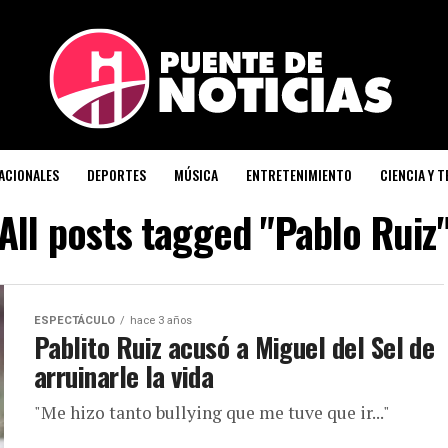
ACIONALES
DEPORTES
MÚSICA
ENTRETENIMIENTO
CIENCIA Y 
All posts tagged "Pablo Ruiz
ESPECTÁCULO
hace 3 años
Pablito Ruiz acusó a Miguel del Sel de
arruinarle la vida
"Me hizo tanto bullying que me tuve que ir..."