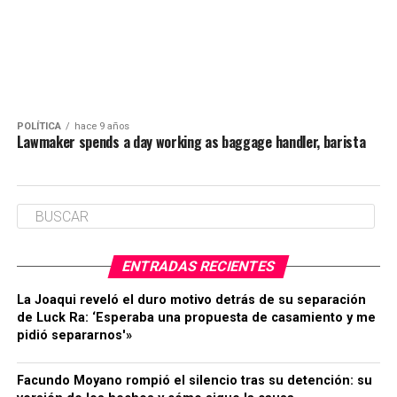
POLÍTICA
hace 9 años
Lawmaker spends a day working as baggage handler, barista
ENTRADAS RECIENTES
La Joaqui reveló el duro motivo detrás de su separación
de Luck Ra: ‘Esperaba una propuesta de casamiento y me
pidió separarnos'»
Facundo Moyano rompió el silencio tras su detención: su