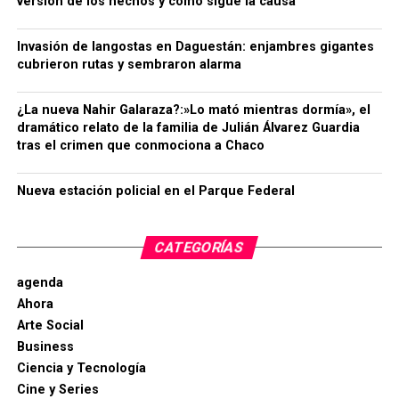
versión de los hechos y cómo sigue la causa
Invasión de langostas en Daguestán: enjambres gigantes
cubrieron rutas y sembraron alarma
¿La nueva Nahir Galaraza?:»Lo mató mientras dormía», el
dramático relato de la familia de Julián Álvarez Guardia
tras el crimen que conmociona a Chaco
Nueva estación policial en el Parque Federal
CATEGORÍAS
agenda
Ahora
Arte Social
Business
Ciencia y Tecnología
Cine y Series