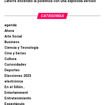
Latorre encendió la polémica con una explosiva versión
CATEGORÍAS
agenda
Ahora
Arte Social
Business
Ciencia y Tecnología
Cine y Series
Cultura
Curiosidades
Deportes
Elecciones 2023
electrónica
En el Sillón…
Entertainment
Entretenimiento
Espectáculo