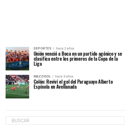
DEPORTES
hace 2 años
Unión venció a Boca en un partido agónico y se
clasifica entre los primeros de la Copa de la
Liga
MAZZIGOL
hace 3 años
Colón: Reviví el gol del Paraguayo Alberto
Espínola en Avellanada