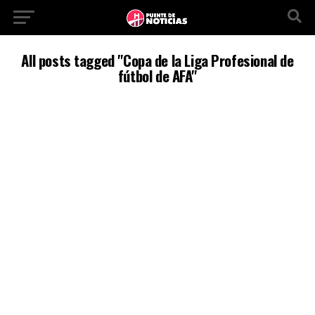
All posts tagged "Copa de la Liga Profesional de
fútbol de AFA"