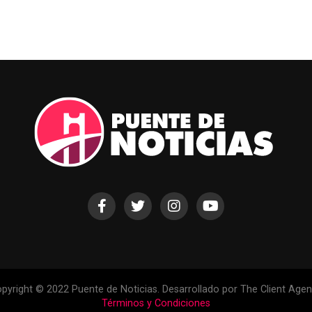
pyright © 2022 Puente de Noticias. Desarrollado por The Client Age
Términos y Condiciones