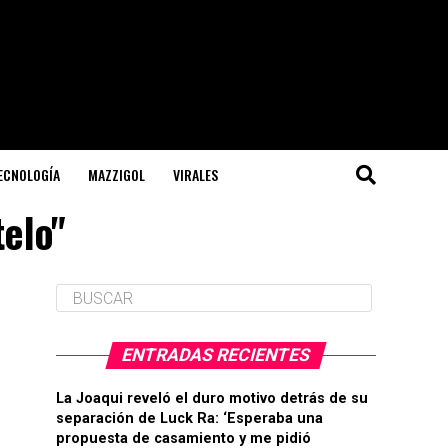
TECNOLOGÍA
MAZZIGOL
VIRALES
telo"
ENTRADAS RECIENTES
La Joaqui reveló el duro motivo detrás de su
separación de Luck Ra: ‘Esperaba una
propuesta de casamiento y me pidió