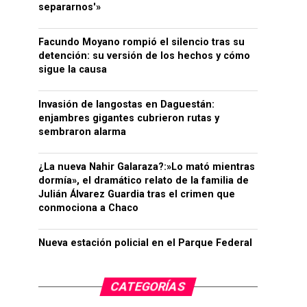
separarnos'»
Facundo Moyano rompió el silencio tras su
detención: su versión de los hechos y cómo
sigue la causa
Invasión de langostas en Daguestán:
enjambres gigantes cubrieron rutas y
sembraron alarma
¿La nueva Nahir Galaraza?:»Lo mató mientras
dormía», el dramático relato de la familia de
Julián Álvarez Guardia tras el crimen que
conmociona a Chaco
Nueva estación policial en el Parque Federal
CATEGORÍAS