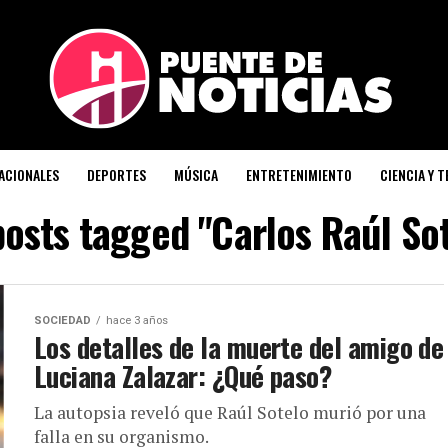
ACIONALES
DEPORTES
MÚSICA
ENTRETENIMIENTO
CIENCIA Y 
posts tagged "Carlos Raúl So
SOCIEDAD
hace 3 años
Los detalles de la muerte del amigo de
Luciana Zalazar: ¿Qué paso?
La autopsia reveló que Raúl Sotelo murió por una
falla en su organismo.