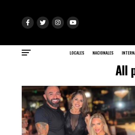
LOCALES
NACIONALES
INTERN
All 