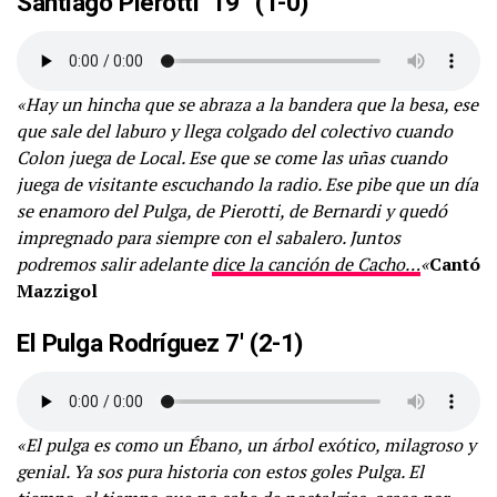
Santiago Pierotti 19′ (
1-0)
«Hay un hincha que se abraza a la bandera que la besa, ese
que sale del laburo y llega colgado del colectivo cuando
Colon juega de Local. Ese que se come las uñas cuando
juega de visitante escuchando la radio. Ese pibe que un día
se enamoro del Pulga, de Pierotti, de Bernardi y quedó
impregnado para siempre con el sabalero. Juntos
podremos salir adelante
dice la canción de Cacho…
«
Cantó
Mazzigol
El Pulga Rodríguez 7′
(2-1)
«El pulga es como un Ébano, un árbol exótico, milagroso y
genial. Ya sos pura historia con estos goles Pulga. El