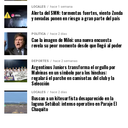
LOCALES
hace 1 semana
Alerta del SMN: tormentas fuertes, viento Zonda
y nevadas ponen en riesgo a gran parte del país
POLÍTICA
hace 2 días
Cae la imagen de Milei: una nueva encuesta
revela su peor momento desde que llegó al poder
DEPORTES
hace 2 semanas
Argentinos Juniors transforma el orgullo por
Malvinas en un símbolo para los hinchas:
regalará el parche en camisetas del club y la
Selección
LOCALES
hace 2 días
Buscan a un kitesurfista desaparecido en la
laguna Setúbal: intenso operativo en Paraje El
Chaquito