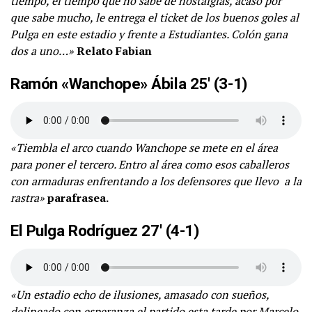
tiempo, el tiempo que no sabe de nostalgias, acaso por
que sabe mucho, le entrega el ticket de los buenos goles al
Pulga en este estadio y frente a Estudiantes. Colón gana
dos a uno…»
Relato Fabian
Ramón «Wanchope» Ábila 25′
(3-1)
«Tiembla el arco cuando Wanchope se mete en el área
para poner el tercero. Entro al área como esos caballeros
con armaduras enfrentando a los defensores que llevo a la
rastra»
parafrasea.
El Pulga Rodríguez 27′
(4-1)
«Un estadio echo de ilusiones, amasado con sueños,
delineado con esperanza el partido esta tarde por Marcelo