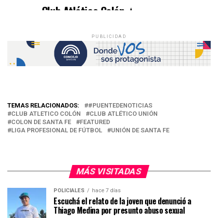
— Club Atlético Colón ⭐
(@ColonOficial)
January 30, 2023
PUBLICIDAD
TEMAS RELACIONADOS:
#PUENTEDENOTICIAS
CLUB ATLETICO COLÓN
CLUB ATLÉTICO UNIÓN
COLON DE SANTA FE
FEATURED
LIGA PROFESIONAL DE FÚTBOL
UNIÓN DE SANTA FE
MÁS VISITADAS
POLICIALES
hace 7 días
Escuchá el relato de la joven que denunció a
Thiago Medina por presunto abuso sexual