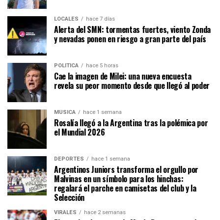
LOCALES
hace 7 días
Alerta del SMN: tormentas fuertes, viento Zonda
y nevadas ponen en riesgo a gran parte del país
POLÍTICA
hace 5 horas
Cae la imagen de Milei: una nueva encuesta
revela su peor momento desde que llegó al poder
MÚSICA
hace 1 semana
Rosalía llegó a la Argentina tras la polémica por
el Mundial 2026
DEPORTES
hace 1 semana
Argentinos Juniors transforma el orgullo por
Malvinas en un símbolo para los hinchas:
regalará el parche en camisetas del club y la
Selección
VIRALES
hace 2 semanas