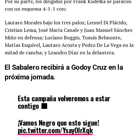
Por su parte, los dirigidos por Frank Kudelka se pararon
con un esquema 4-5-1 con:
Lautaro Morales bajo los tres palos; Leonel Di Plácido,
Cristian Lema, José María Canale y Juan Manuel Sánchez
Miño en defensa; Luciano Boggio, Tomás Belmonte,
Matías Esquivel, Lautaro Acosta y Pedro De La Vega en la
mitad de cancha; y Leandro Díaz en la delantera.
El Sabalero recibirá a Godoy Cruz en la
próxima jornada.
Esta campaña volveremos a estar
contigo ⬛
¡Vamos Negro que esto sigue!
pic.twitter.com/YsayOIrXqk