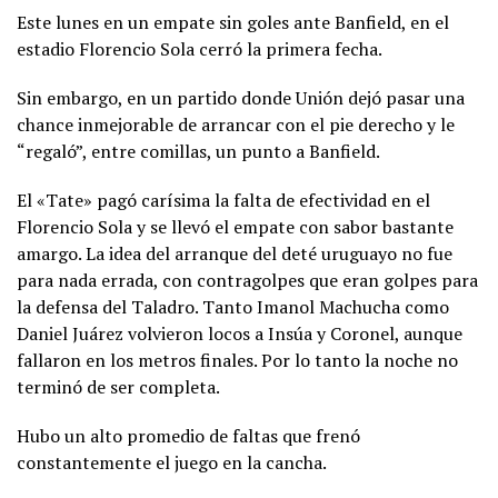
Este lunes en un empate sin goles ante Banfield, en el
estadio Florencio Sola cerró la primera fecha.
Sin embargo, en un partido donde Unión dejó pasar una
chance inmejorable de arrancar con el pie derecho y le
“regaló”, entre comillas, un punto a Banfield.
El «Tate» pagó carísima la falta de efectividad en el
Florencio Sola y se llevó el empate con sabor bastante
amargo. La idea del arranque del deté uruguayo no fue
para nada errada, con contragolpes que eran golpes para
la defensa del Taladro. Tanto Imanol Machucha como
Daniel Juárez volvieron locos a Insúa y Coronel, aunque
fallaron en los metros finales. Por lo tanto la noche no
terminó de ser completa.
Hubo un alto promedio de faltas que frenó
constantemente el juego en la cancha.