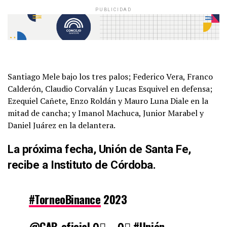
PUBLICIDAD
Santiago Mele bajo los tres palos; Federico Vera, Franco
Calderón, Claudio Corvalán y Lucas Esquivel en defensa;
Ezequiel Cañete, Enzo Roldán y Mauro Luna Diale en la
mitad de cancha; y Imanol Machuca, Junior Marabel y
Daniel Juárez en la delantera.
La próxima fecha, Unión de Santa Fe,
recibe a Instituto de Córdoba.
#TorneoBinance
2023
@CAB_oficial
0⃣ – 0⃣
#Unión